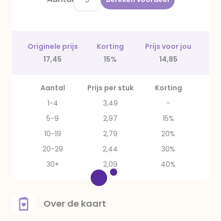
Originele prijs
Korting
Prijs voor jou
17,45
15%
14,85
Aantal
Prijs per stuk
Korting
1-4
3,49
-
5-9
2,97
15%
10-19
2,79
20%
20-29
2,44
30%
30+
2,09
40%
Over de kaart