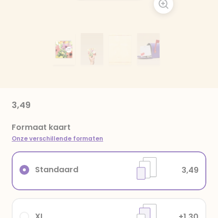
3,49
Formaat kaart
Onze verschillende formaten
Standaard
3,49
XL
+1,30