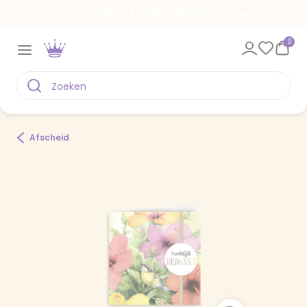
Voor 22.00 uur besteld, vandaag verstuurd
0
Afscheid