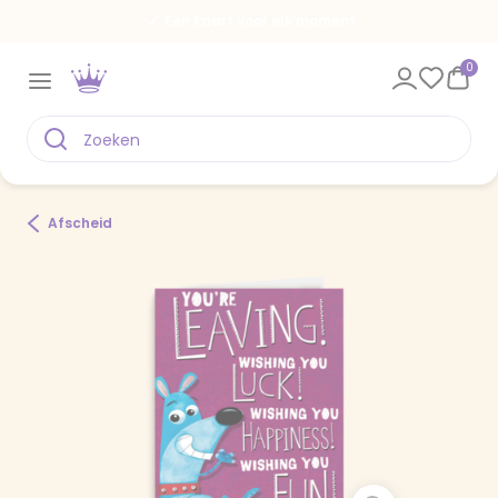
Een kaart voor elk moment
0
Afscheid