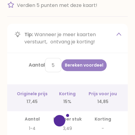
Verdien 5 punten met deze kaart!
Tip:
Wanneer je meer kaarten
verstuurt, ontvang je korting!
Aantal
Bereken voordeel
Originele prijs
Korting
Prijs voor jou
17,45
15%
14,85
Aantal
Prijs per stuk
Korting
1-4
3,49
-