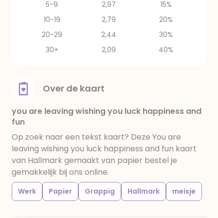
5-9
2,97
15%
10-19
2,79
20%
20-29
2,44
30%
30+
2,09
40%
Over de kaart
you are leaving wishing you luck happiness and
fun
Op zoek naar een tekst kaart? Deze You are
leaving wishing you luck happiness and fun kaart
van Hallmark gemaakt van papier bestel je
gemakkelijk bij ons online.
Werk
Papier
Grappig
Hallmark
meisje