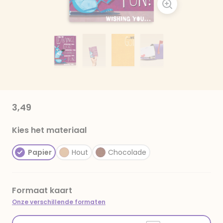
3,49
Kies het materiaal
Papier
Hout
Chocolade
Formaat kaart
Onze verschillende formaten