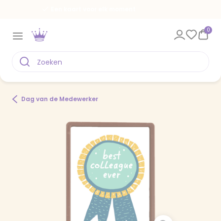
Voor 22.00 uur besteld, vandaag verstuurd
0
Dag van de Medewerker