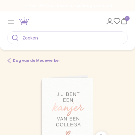
Voor 22.00 uur besteld, vandaag verstuurd
0
Dag van de Medewerker