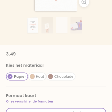
3,49
Kies het materiaal
Papier
Hout
Chocolade
Formaat kaart
Onze verschillende formaten