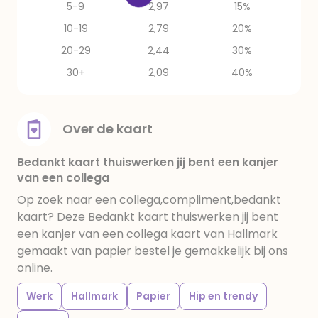
5-9
2,97
15%
10-19
2,79
20%
20-29
2,44
30%
30+
2,09
40%
Over de kaart
Bedankt kaart thuiswerken jij bent een kanjer
van een collega
Op zoek naar een collega,compliment,bedankt
kaart? Deze Bedankt kaart thuiswerken jij bent
een kanjer van een collega kaart van Hallmark
gemaakt van papier bestel je gemakkelijk bij ons
online.
Werk
Hallmark
Papier
Hip en trendy