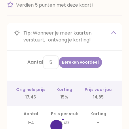
Verdien 5 punten met deze kaart!
Tip:
Wanneer je meer kaarten
verstuurt, ontvang je korting!
Aantal
Bereken voordeel
Originele prijs
Korting
Prijs voor jou
17,45
15%
14,85
Aantal
Prijs per stuk
Korting
1-4
3,49
-