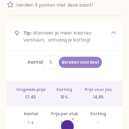
Verdien 5 punten met deze kaart!
Tip:
Wanneer je meer kaarten
verstuurt, ontvang je korting!
Aantal
Bereken voordeel
Originele prijs
Korting
Prijs voor jou
17,45
15%
14,85
Aantal
Prijs per stuk
Korting
1-4
3,49
-