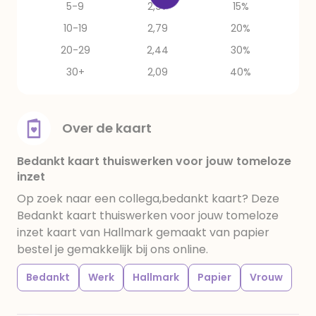
5-9
2,97
15%
10-19
2,79
20%
20-29
2,44
30%
30+
2,09
40%
Over de kaart
Bedankt kaart thuiswerken voor jouw tomeloze
inzet
Op zoek naar een collega,bedankt kaart? Deze
Bedankt kaart thuiswerken voor jouw tomeloze
inzet kaart van Hallmark gemaakt van papier
bestel je gemakkelijk bij ons online.
Bedankt
Werk
Hallmark
Papier
Vrouw