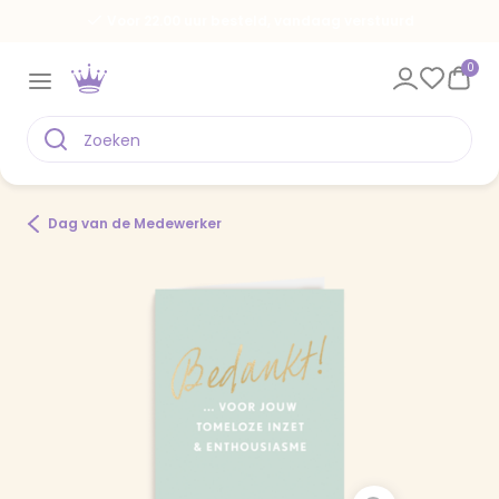
Voor 22.00 uur besteld, vandaag verstuurd
0
Dag van de Medewerker