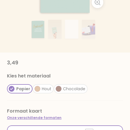
3,49
Kies het materiaal
Papier
Hout
Chocolade
Formaat kaart
Onze verschillende formaten