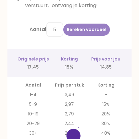
verstuurt, ontvang je korting!
Aantal
Bereken voordeel
Originele prijs
Korting
Prijs voor jou
17,45
15%
14,85
Aantal
Prijs per stuk
Korting
1-4
3,49
-
5-9
2,97
15%
10-19
2,79
20%
20-29
2,44
30%
30+
2,09
40%