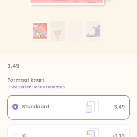
3,49
Formaat kaart
Onze verschillende formaten
Standaard
3,49
XL
+1,30