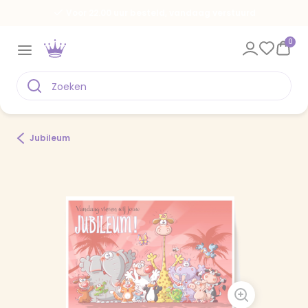
Voor 22.00 uur besteld, vandaag verstuurd
0
Jubileum