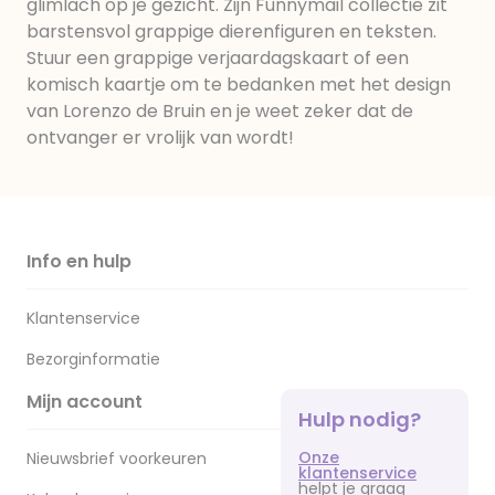
glimlach op je gezicht. Zijn Funnymail collectie zit
barstensvol grappige dierenfiguren en teksten.
Stuur een grappige verjaardagskaart of een
komisch kaartje om te bedanken met het design
van Lorenzo de Bruin en je weet zeker dat de
ontvanger er vrolijk van wordt!
Info en hulp
Klantenservice
Bezorginformatie
Mijn account
Hulp nodig?
Onze
Nieuwsbrief voorkeuren
klantenservice
helpt je graag