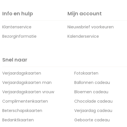
Info en hulp
Mijn account
Klantenservice
Nieuwsbrief voorkeuren
Bezorginformatie
Kalenderservice
Snel naar
Verjaardagskaarten
Fotokaarten
Verjaardagskaarten man
Ballonnen cadeau
Verjaardagskaarten vrouw
Bloemen cadeau
Complimentenkaarten
Chocolade cadeau
Beterschapskaarten
Verjaardag cadeau
Bedanktkaarten
Geboorte cadeau