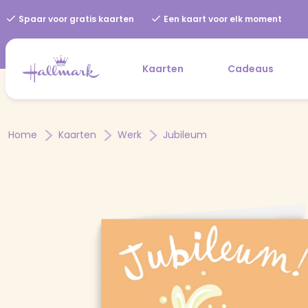
Spaar voor gratis kaarten
Een kaart voor elk moment
Kaarten
Cadeaus
Home
Kaarten
Werk
Jubileum