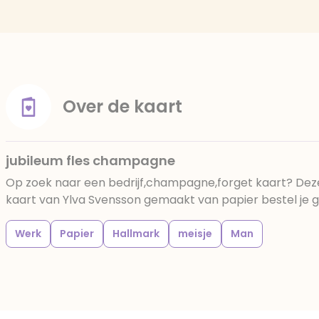
Over de kaart
jubileum fles champagne
Op zoek naar een bedrijf,champagne,forget kaart? De
kaart van Ylva Svensson gemaakt van papier bestel je ge
Werk
Papier
Hallmark
meisje
Man