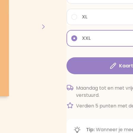
XL
XXL
Kaar
Maandag tot en met vrij
verstuurd.
Verdien 5 punten met de
Tip:
Wanneer je meer