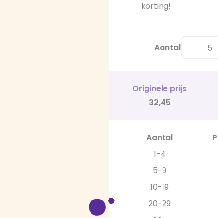
korting!
Aantal
Originele prijs
32,45
Aantal
P
1-4
5-9
10-19
20-29