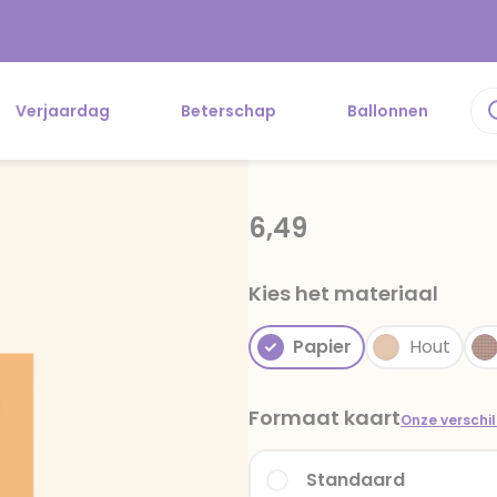
Verjaardag
Beterschap
Ballonnen
6,49
Kies het materiaal
Papier
Hout
Formaat kaart
Onze verschi
Standaard