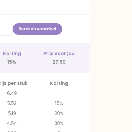
Bereken voordeel
Korting
Prijs voor jou
15%
27,60
rijs per stuk
Korting
6,49
-
5,52
15%
5,19
20%
4,54
30%