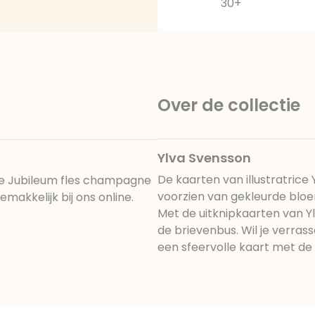
30+
Over de collectie
Ylva Svensson
De kaarten van illustratrice
ze Jubileum fles champagne
voorzien van gekleurde blo
makkelijk bij ons online.
Met de uitknipkaarten van Yl
de brievenbus. Wil je verras
een sfeervolle kaart met de i