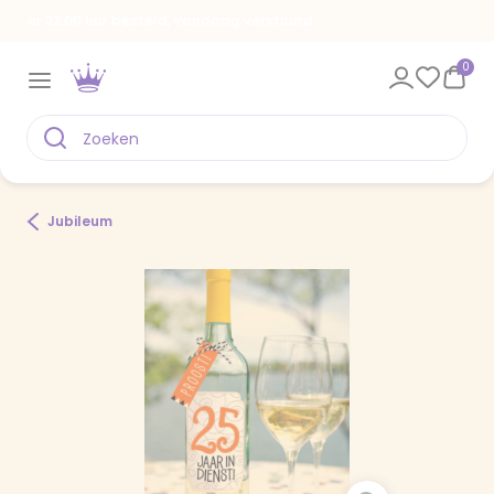
Spaar voor gratis kaarten
0
Jubileum