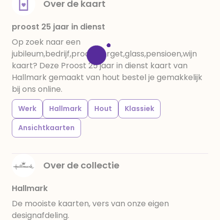
Over de kaart
proost 25 jaar in dienst
Op zoek naar een
jubileum,bedrijf,proost,forget,glass,pensioen,wijn
kaart? Deze Proost 25 jaar in dienst kaart van
Hallmark gemaakt van hout bestel je gemakkelijk
bij ons online.
Werk
Hallmark
Hout
Klassiek
Ansichtkaarten
Over de collectie
Hallmark
De mooiste kaarten, vers van onze eigen
designafdeling.