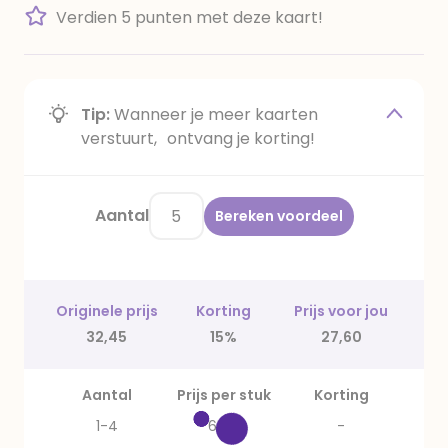
Verdien 5 punten met deze kaart!
Tip:
Wanneer je meer kaarten
verstuurt, ontvang je korting!
Aantal
Bereken voordeel
Originele prijs
Korting
Prijs voor jou
32,45
15%
27,60
Aantal
Prijs per stuk
Korting
1-4
6,49
-