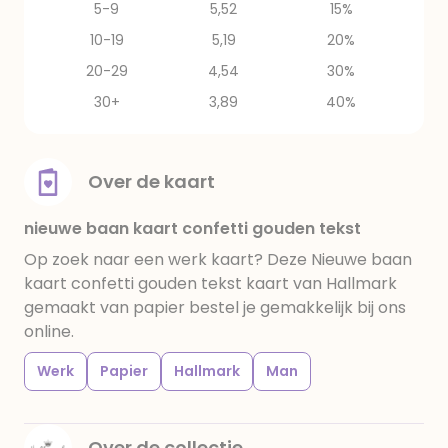
5-9
5,52
15%
10-19
5,19
20%
20-29
4,54
30%
30+
3,89
40%
Over de kaart
nieuwe baan kaart confetti gouden tekst
Op zoek naar een werk kaart? Deze Nieuwe baan
kaart confetti gouden tekst kaart van Hallmark
gemaakt van papier bestel je gemakkelijk bij ons
online.
Werk
Papier
Hallmark
Man
Over de collectie