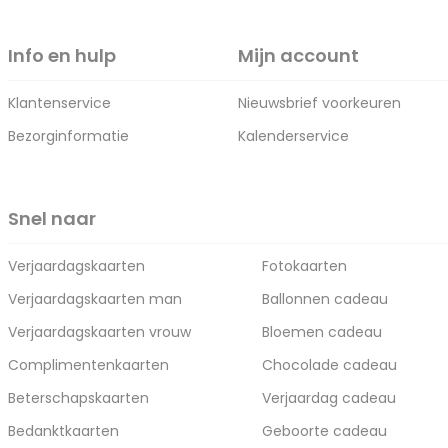
Info en hulp
Mijn account
Klantenservice
Nieuwsbrief voorkeuren
Bezorginformatie
Kalenderservice
Snel naar
Verjaardagskaarten
Fotokaarten
Verjaardagskaarten man
Ballonnen cadeau
Verjaardagskaarten vrouw
Bloemen cadeau
Complimentenkaarten
Chocolade cadeau
Beterschapskaarten
Verjaardag cadeau
Bedanktkaarten
Geboorte cadeau