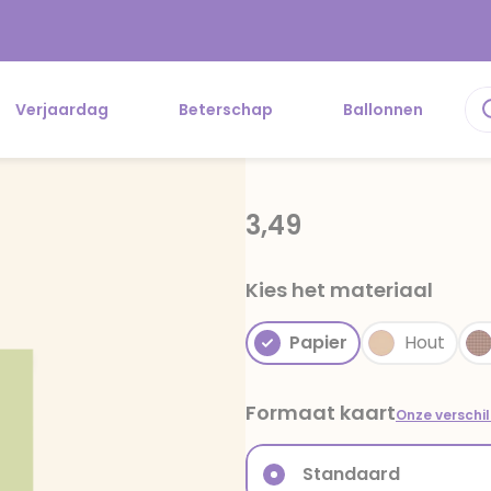
Verjaardag
Beterschap
Ballonnen
3,49
Kies het materiaal
Papier
Hout
Formaat kaart
Onze verschi
Standaard