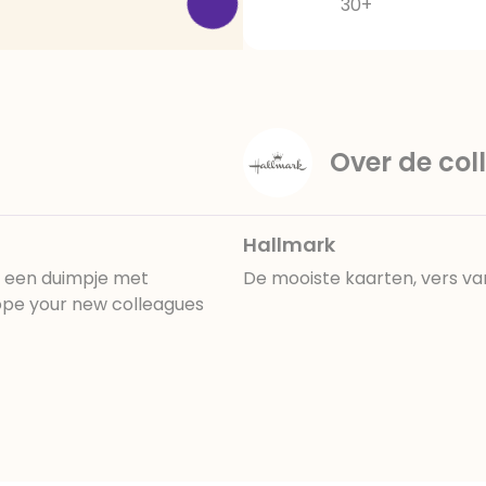
30+
Over de coll
Hallmark
t een duimpje met
De mooiste kaarten, vers va
hope your new colleagues