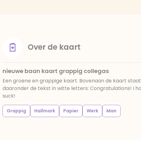
Over de kaart
nieuwe baan kaart grappig collegas
Een groene en grappige kaart. Bovenaan de kaart staa
daaronder de tekst in witte letters: Congratulations! I 
suck!
Grappig
Hallmark
Papier
Werk
Man