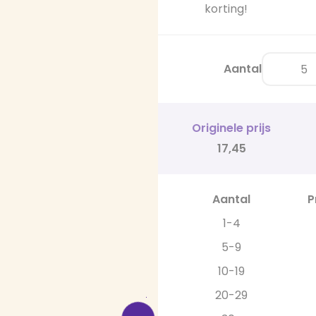
korting!
Aantal
Originele prijs
17,45
Aantal
P
1-4
5-9
10-19
20-29