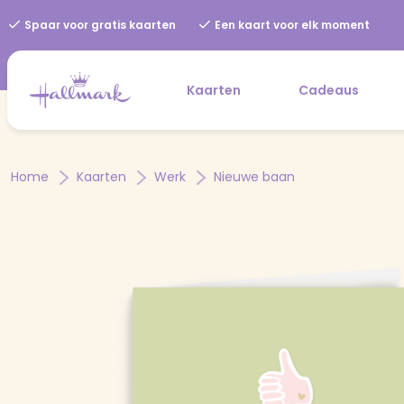
Spaar voor gratis kaarten
Een kaart voor elk moment
Kaarten
Cadeaus
Home
Kaarten
Werk
Nieuwe baan