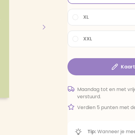
XL
XXL
Kaar
Maandag tot en met vrij
verstuurd.
Verdien 5 punten met de
Tip:
Wanneer je meer