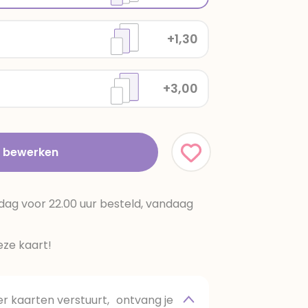
+1,30
+3,00
t bewerken
dag voor 22.00 uur besteld, vandaag
ze kaart!
 kaarten verstuurt, ontvang je