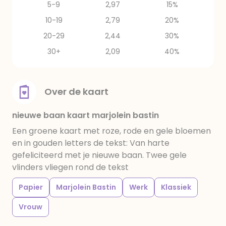
5-9
2,97
15%
10-19
2,79
20%
20-29
2,44
30%
30+
2,09
40%
Over de kaart
nieuwe baan kaart marjolein bastin
Een groene kaart met roze, rode en gele bloemen
en in gouden letters de tekst: Van harte
gefeliciteerd met je nieuwe baan. Twee gele
vlinders vliegen rond de tekst
Papier
Marjolein Bastin
Werk
Klassiek
Vrouw