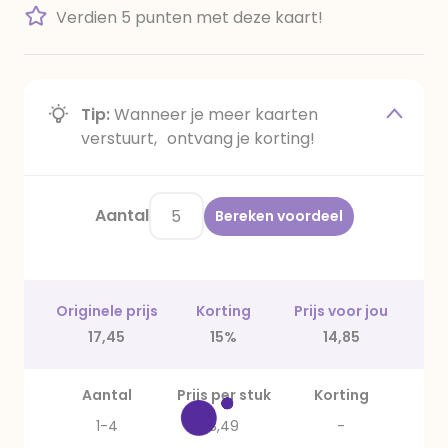
Verdien 5 punten met deze kaart!
Tip:
Wanneer je meer kaarten
verstuurt, ontvang je korting!
Aantal
Bereken voordeel
Originele prijs
Korting
Prijs voor jou
17,45
15%
14,85
Aantal
Prijs per stuk
Korting
1-4
3,49
-