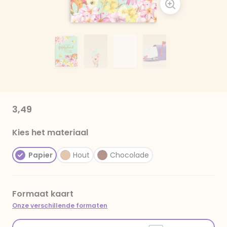
3,49
Kies het materiaal
Papier
Hout
Chocolade
Formaat kaart
Onze verschillende formaten