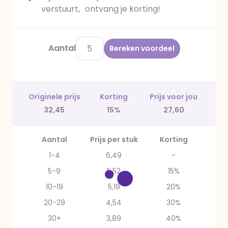
verstuurt, ontvang je korting!
Aantal
Bereken voordeel
Originele prijs
Korting
Prijs voor jou
32,45
15%
27,60
Aantal
Prijs per stuk
Korting
1-4
6,49
-
5-9
5,52
15%
10-19
5,19
20%
20-29
4,54
30%
30+
3,89
40%