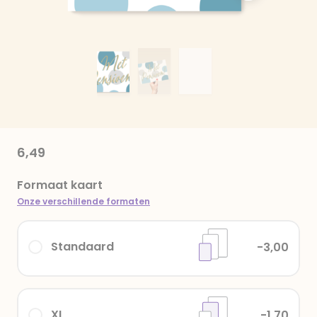
6,49
Formaat kaart
Onze verschillende formaten
Standaard
-3,00
XL
-1,70