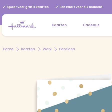
Spaar voor gratis kaarten
Een kaart voor elk moment
Kaarten
Cadeaus
Home
Kaarten
Werk
Pensioen