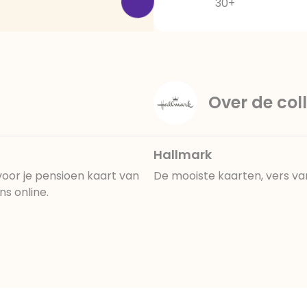
30+
Over de coll
Hallmark
oor je pensioen kaart van
De mooiste kaarten, vers va
ns online.