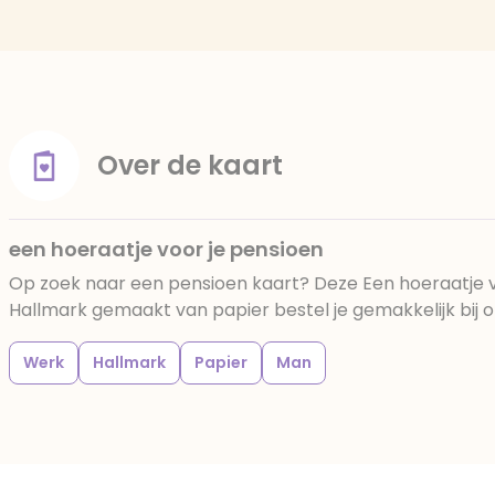
Over de kaart
een hoeraatje voor je pensioen
Op zoek naar een pensioen kaart? Deze Een hoeraatje v
Hallmark gemaakt van papier bestel je gemakkelijk bij o
Werk
Hallmark
Papier
Man