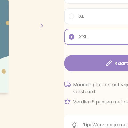
XL
XXL
Kaar
Maandag tot en met vrij
verstuurd.
Verdien 5 punten met de
Tip:
Wanneer je meer