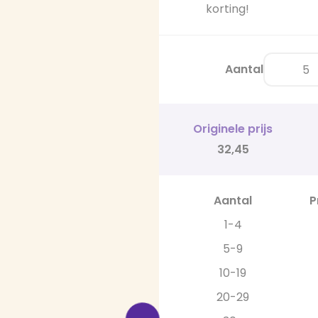
korting!
Aantal
Originele prijs
32,45
Aantal
P
1-4
5-9
10-19
20-29