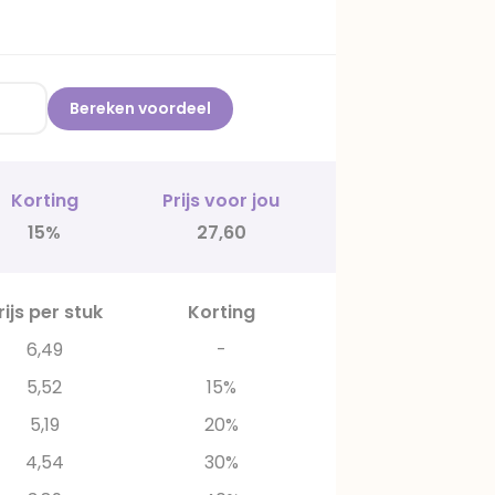
Bereken voordeel
Korting
Prijs voor jou
15%
27,60
rijs per stuk
Korting
6,49
-
5,52
15%
5,19
20%
4,54
30%