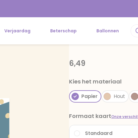
Verjaardag
Beterschap
Ballonnen
6,49
Kies het materiaal
Papier
Hout
Formaat kaart
Onze verschi
Standaard