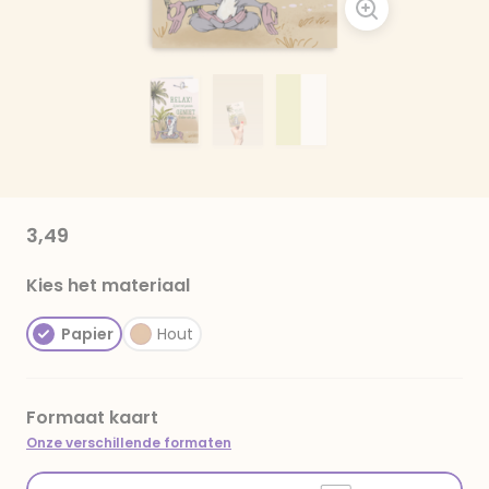
3,49
Kies het materiaal
Papier
Hout
Formaat kaart
Onze verschillende formaten