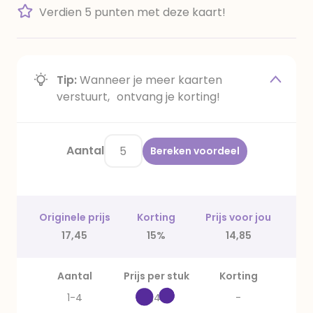
Verdien 5 punten met deze kaart!
Tip:
Wanneer je meer kaarten
verstuurt, ontvang je korting!
Aantal
Bereken voordeel
Originele prijs
Korting
Prijs voor jou
17,45
15%
14,85
Aantal
Prijs per stuk
Korting
1-4
3,49
-