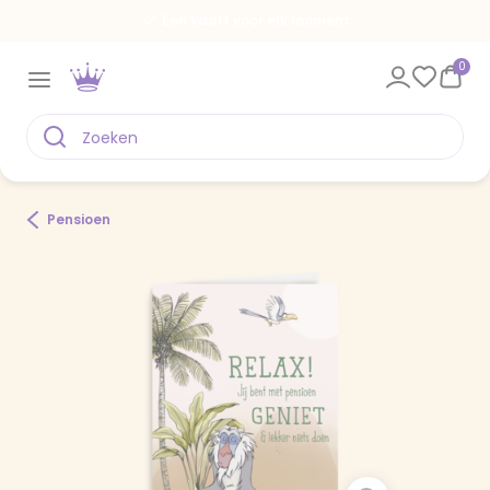
Een kaart voor elk moment
0
Pensioen