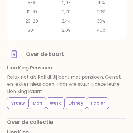
5-9
2,97
15%
10-19
2,79
20%
20-29
2,44
30%
30+
2,09
40%
Over de kaart
Lion King Pensioen
Relax net als Rafiki! Jij bent met pensioen. Geniet
en lekker niets doen. Naar wie stuur jij deze leuke
Lion King kaart?
Vrouw
Man
Werk
Disney
Papier
Over de collectie
Lion King