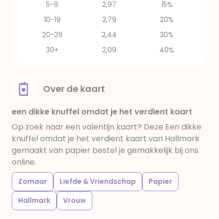
5-9
2,97
15%
10-19
2,79
20%
20-29
2,44
30%
30+
2,09
40%
Over de kaart
een dikke knuffel omdat je het verdient kaart
Op zoek naar een valentijn kaart? Deze Een dikke
knuffel omdat je het verdient kaart van Hallmark
gemaakt van papier bestel je gemakkelijk bij ons
online.
Zomaar
Liefde & Vriendschap
Papier
Hallmark
Vrouw