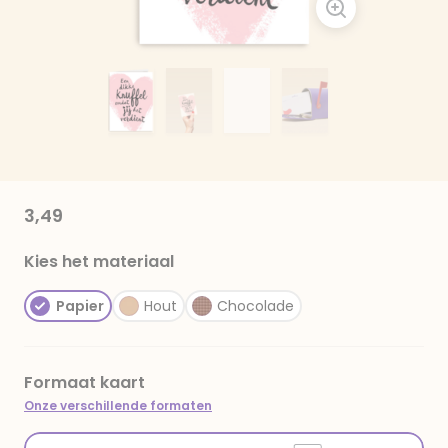
3,49
Kies het materiaal
Papier
Hout
Chocolade
Formaat kaart
Onze verschillende formaten