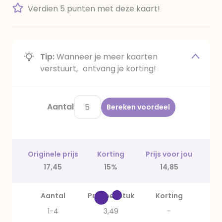
Verdien 5 punten met deze kaart!
Tip:
Wanneer je meer kaarten
verstuurt, ontvang je korting!
Aantal
Bereken voordeel
Originele prijs
Korting
Prijs voor jou
17,45
15%
14,85
Aantal
Prijs per stuk
Korting
1-4
3,49
-