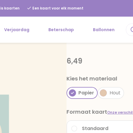
is kaarten
Een kaart voor elk moment
Verjaardag
Beterschap
Ballonnen
6,49
Kies het materiaal
Papier
Hout
Formaat kaart
Onze verschi
Standaard