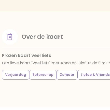
Over de kaart
Frozen kaart veel liefs
Een lieve kaart "veel liefs" met Anna en Olaf uit de film 
Verjaardag
Beterschap
Zomaar
Liefde & Vriend