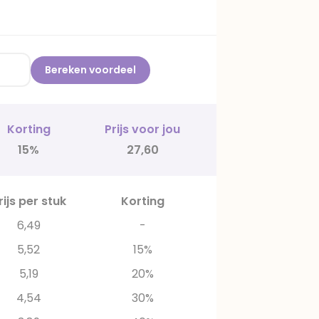
Bereken voordeel
Korting
Prijs voor jou
15%
27,60
rijs per stuk
Korting
6,49
-
5,52
15%
5,19
20%
4,54
30%