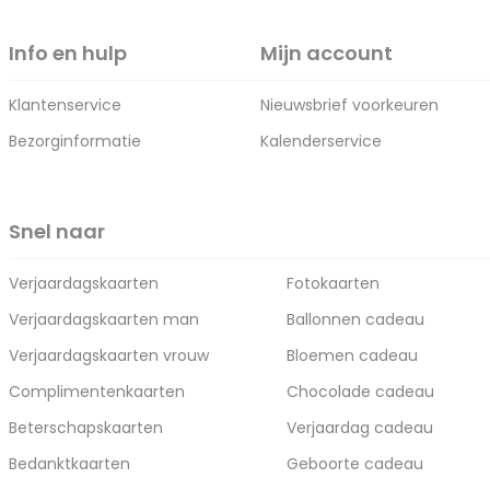
Info en hulp
Mijn account
Klantenservice
Nieuwsbrief voorkeuren
Bezorginformatie
Kalenderservice
Snel naar
Verjaardagskaarten
Fotokaarten
Verjaardagskaarten man
Ballonnen cadeau
Verjaardagskaarten vrouw
Bloemen cadeau
Complimentenkaarten
Chocolade cadeau
Beterschapskaarten
Verjaardag cadeau
Bedanktkaarten
Geboorte cadeau