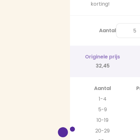
korting!
Aantal
Originele prijs
32,45
Aantal
P
1-4
5-9
10-19
20-29