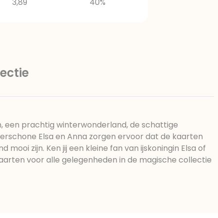
3,89
40%
ectie
, een prachtig winterwonderland, de schattige
rschone Elsa en Anna zorgen ervoor dat de kaarten
mooi zijn. Ken jij een kleine fan van ijskoningin Elsa of
arten voor alle gelegenheden in de magische collectie