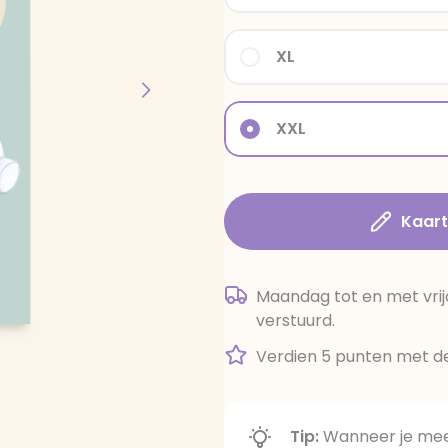
XL
XXL
Kaar
Maandag tot en met vrij
verstuurd.
Verdien 5 punten met de
Tip:
Wanneer je meer