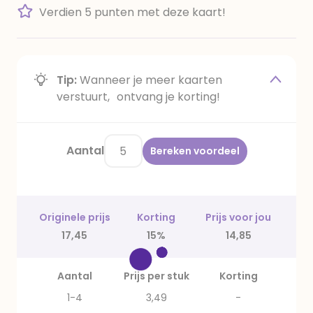
Verdien 5 punten met deze kaart!
Tip:
Wanneer je meer kaarten
verstuurt, ontvang je korting!
Aantal
Bereken voordeel
Originele prijs
Korting
Prijs voor jou
17,45
15%
14,85
Aantal
Prijs per stuk
Korting
1-4
3,49
-