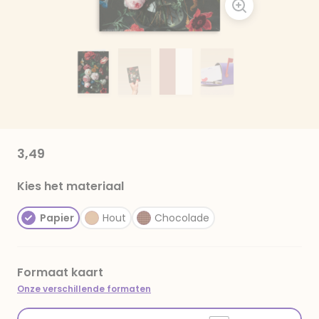
3,49
Kies het materiaal
Papier
Hout
Chocolade
Formaat kaart
Onze verschillende formaten