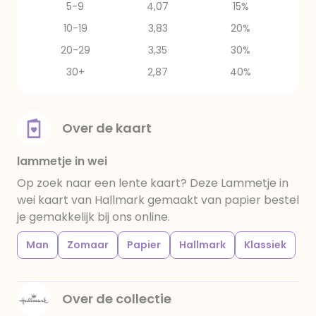
5-9
4,07
15%
10-19
3,83
20%
20-29
3,35
30%
30+
2,87
40%
Over de kaart
lammetje in wei
Op zoek naar een lente kaart? Deze Lammetje in
wei kaart van Hallmark gemaakt van papier bestel
je gemakkelijk bij ons online.
Man
Zomaar
Papier
Hallmark
Klassiek
Over de collectie