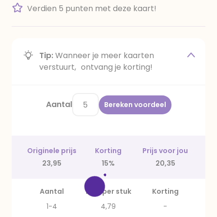
Verdien 5 punten met deze kaart!
Tip:
Wanneer je meer kaarten
verstuurt, ontvang je korting!
Aantal
Bereken voordeel
Originele prijs
Korting
Prijs voor jou
23,95
15%
20,35
Aantal
Prijs per stuk
Korting
1-4
4,79
-