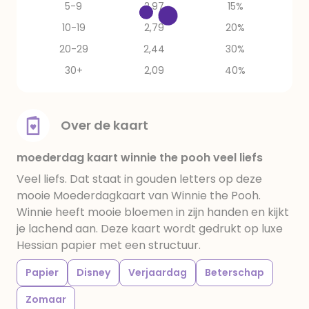
5-9
2,97
15%
10-19
2,79
20%
20-29
2,44
30%
30+
2,09
40%
Over de kaart
moederdag kaart winnie the pooh veel liefs
Veel liefs. Dat staat in gouden letters op deze
mooie Moederdagkaart van Winnie the Pooh.
Winnie heeft mooie bloemen in zijn handen en kijkt
je lachend aan. Deze kaart wordt gedrukt op luxe
Hessian papier met een structuur.
Papier
Disney
Verjaardag
Beterschap
Zomaar