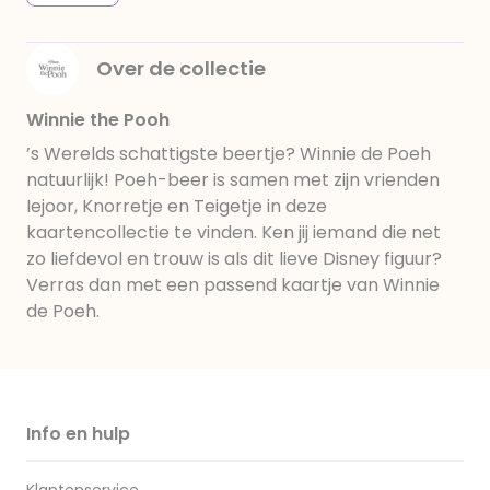
Over de collectie
Winnie the Pooh
’s Werelds schattigste beertje? Winnie de Poeh
natuurlijk! Poeh-beer is samen met zijn vrienden
Iejoor, Knorretje en Teigetje in deze
kaartencollectie te vinden. Ken jij iemand die net
zo liefdevol en trouw is als dit lieve Disney figuur?
Verras dan met een passend kaartje van Winnie
de Poeh.
Info en hulp