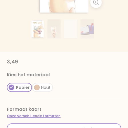
3,49
Kies het materiaal
Papier
Hout
Formaat kaart
Onze verschillende formaten