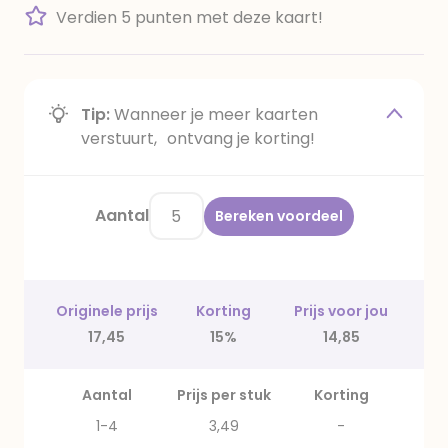
Verdien 5 punten met deze kaart!
Tip:
Wanneer je meer kaarten
verstuurt, ontvang je korting!
Aantal
Bereken voordeel
Originele prijs
Korting
Prijs voor jou
17,45
15%
14,85
Aantal
Prijs per stuk
Korting
1-4
3,49
-