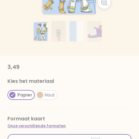
3,49
Kies het materiaal
Papier
Hout
Formaat kaart
Onze verschillende formaten