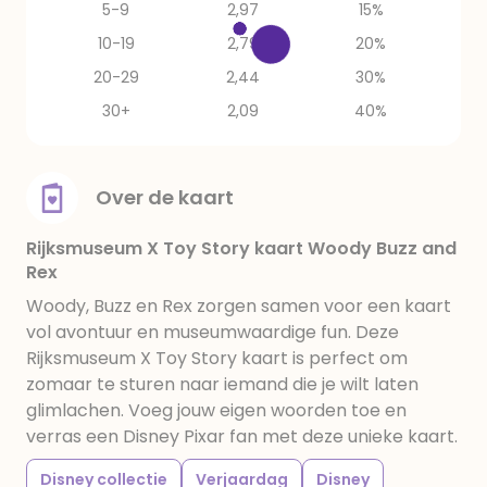
5-9
2,97
15%
10-19
2,79
20%
20-29
2,44
30%
30+
2,09
40%
Over de kaart
Rijksmuseum X Toy Story kaart Woody Buzz and
Rex
Woody, Buzz en Rex zorgen samen voor een kaart
vol avontuur en museumwaardige fun. Deze
Rijksmuseum X Toy Story kaart is perfect om
zomaar te sturen naar iemand die je wilt laten
glimlachen. Voeg jouw eigen woorden toe en
verras een Disney Pixar fan met deze unieke kaart.
Disney collectie
Verjaardag
Disney