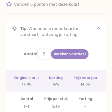
Verdien 5 punten met deze kaart!
Tip:
Wanneer je meer kaarten
verstuurt, ontvang je korting!
Aantal
Bereken voordeel
Originele prijs
Korting
Prijs voor jou
17,45
15%
14,85
Aantal
Prijs per stuk
Korting
1-4
3,49
-