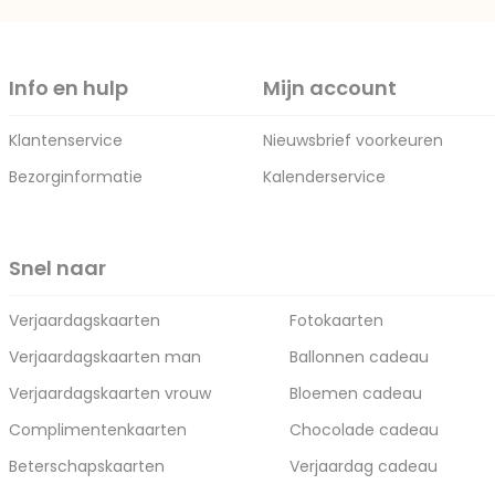
Info en hulp
Mijn account
Klantenservice
Nieuwsbrief voorkeuren
Bezorginformatie
Kalenderservice
Snel naar
Verjaardagskaarten
Fotokaarten
Verjaardagskaarten man
Ballonnen cadeau
Verjaardagskaarten vrouw
Bloemen cadeau
Complimentenkaarten
Chocolade cadeau
Beterschapskaarten
Verjaardag cadeau