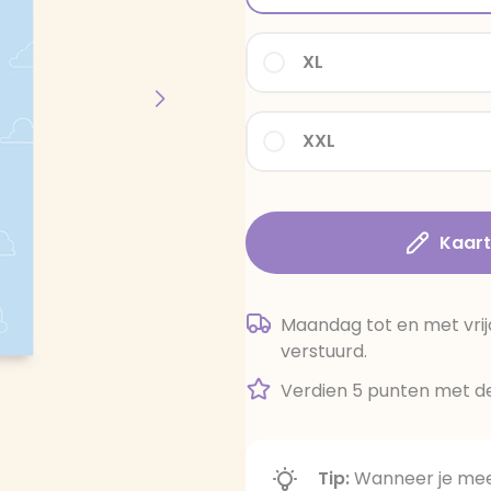
XL
XXL
Kaar
Maandag tot en met vrij
verstuurd.
Verdien 5 punten met de
Tip:
Wanneer je meer