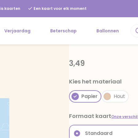
is kaarten
Een kaart voor elk moment
Verjaardag
Beterschap
Ballonnen
3,49
Kies het materiaal
Papier
Hout
Formaat kaart
Onze verschi
Standaard