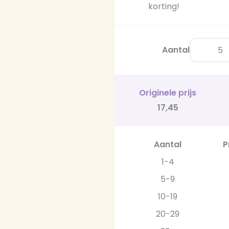
korting!
Aantal
Originele prijs
17,45
Aantal
P
1-4
5-9
10-19
20-29