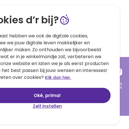
kies d’r bij?
ast hebben we ook de digitale cookies,
e we jouw digitale leven makkelijker en
nlijker maken. Zo onthouden we bijvoorbeeld
 wat er in je winkelmandje zat, verbeteren we
 onze website en laten we je als eerst producten
e het best passen bij jouw wensen en interesses!
eten over cookies?
Klik dan hier.
Algemene voorwaarden
Privacy statement
Cookies
© 1999 - 2025 Hallmark
Oké, prima!
Zelf instellen