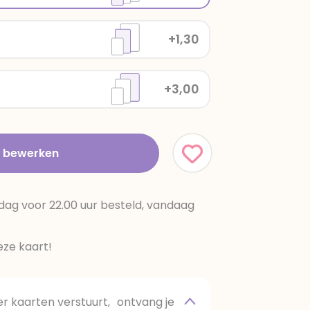
+1,30
+3,00
t bewerken
dag voor 22.00 uur besteld, vandaag
ze kaart!
 kaarten verstuurt, ontvang je