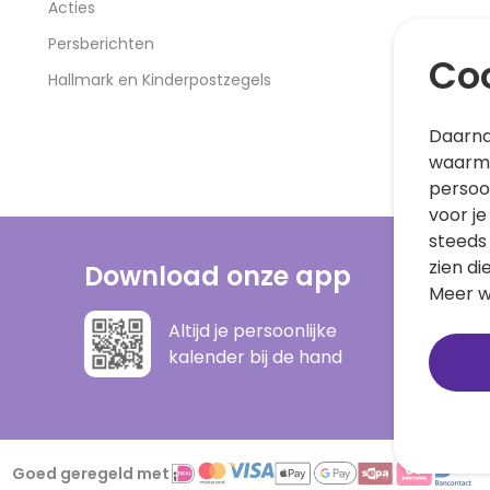
Acties
Persberichten
Coo
Hallmark en Kinderpostzegels
Daarna
waarme
persoo
voor je
steeds
zien di
Download onze app
Meer w
Altijd je persoonlijke
kalender bij de hand
Goed geregeld met