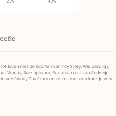
2,09
40%
ectie
ot leven met de kaarten van Toy Story. Wie bezorg jij
et Woody, Buzz Lighyear, Rex en de rest van Andy zijn
tie van Disney Toy Story en verras met een kaartje voor