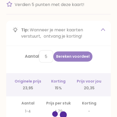
Verdien 5 punten met deze kaart!
Tip:
Wanneer je meer kaarten
verstuurt, ontvang je korting!
Aantal
Bereken voordeel
Originele prijs
Korting
Prijs voor jou
23,95
15%
20,35
Aantal
Prijs per stuk
Korting
1-4
4,79
-