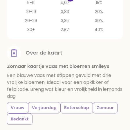
5-9
4,07
15%
10-19
3,83
20%
20-29
3,35
30%
30+
2,87
40%
Over de kaart
Zomaar kaartje vaas met bloemen smileys
Een blauwe vaas met stippen gevuld met drie
vrolijke bloemen. Ideaal voor een opkikker of
felicitatie. Breng wat kleur en vrolijkheid in iemands
dag.
Vrouw
Verjaardag
Beterschap
Zomaar
Bedankt