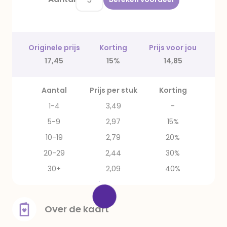
Originele prijs
Korting
Prijs voor jou
17,45
15%
14,85
Aantal
Prijs per stuk
Korting
1-4
3,49
-
5-9
2,97
15%
10-19
2,79
20%
20-29
2,44
30%
30+
2,09
40%
Over de kaart