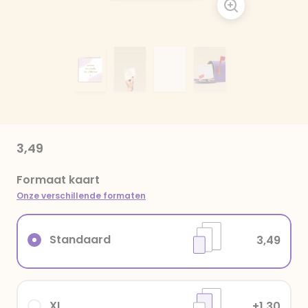
3,49
Formaat kaart
Onze verschillende formaten
Standaard
3,49
XL
+1,30