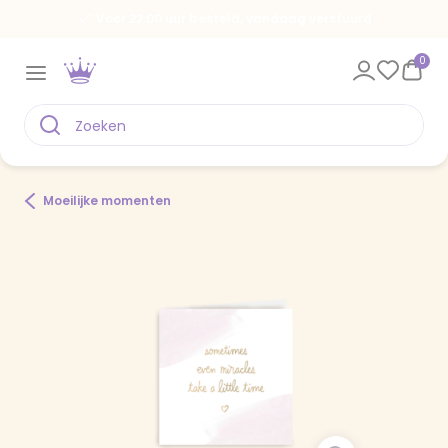
Voor 22.00 uur besteld, vandaag verstuurd
0
Moeilijke momenten