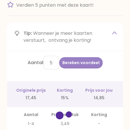
Verdien 5 punten met deze kaart!
Tip:
Wanneer je meer kaarten
verstuurt, ontvang je korting!
Aantal
Bereken voordeel
Originele prijs
Korting
Prijs voor jou
17,45
15%
14,85
Aantal
Prijs per stuk
Korting
1-4
3,49
-