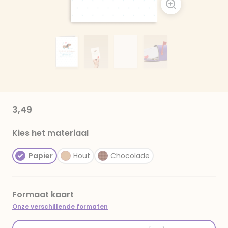
3,49
Kies het materiaal
Papier
Hout
Chocolade
Formaat kaart
Onze verschillende formaten