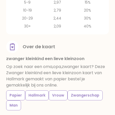
5-9
2,97
15%
10-19
2,79
20%
20-29
2,44
30%
30+
2,09
40%
Over de kaart
zwanger kleinkind een lieve kleinzoon
Op zoek naar een oma,opa,zwanger kaart? Deze
Zwanger kleinkind een lieve kleinzoon kaart van
Hallmark gemaakt van papier bestel je
gemakkelijk bij ons online.
Papier
Hallmark
Vrouw
Zwangerschap
Man