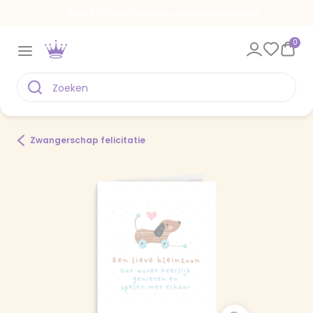
Voor 22.00 uur besteld, vandaag verstuurd
0
Zwangerschap felicitatie