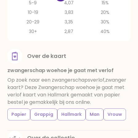
5-9
4,07
15%
10-19
3,83
20%
20-29
3,35
30%
30+
2,87
40%
Over de kaart
zwangerschap woehoe je gaat met verlof
Op zoek naar een zwangerschapsverlof,zwanger
kaart? Deze Zwangerschap woehoe je gaat met
verlof kaart van Hallmark gemaakt van papier
bestel je gemakkelijk bij ons online.
Papier
Grappig
Hallmark
Man
Vrouw
Over de collectie