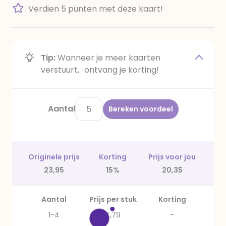
Verdien 5 punten met deze kaart!
Tip:
Wanneer je meer kaarten
verstuurt, ontvang je korting!
Aantal
Bereken voordeel
Originele prijs
Korting
Prijs voor jou
23,95
15%
20,35
Aantal
Prijs per stuk
Korting
1-4
4,79
-