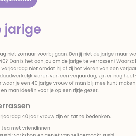
 jarige
g niet zomaar voorbij gaan. Ben jij niet de jarige maar w
0? Dan is het aan jou om de jarige te verrassen! Waarschi
e verjaardag niet omdat hij of zij het vieren van een verja
 daadwerkelijk vieren van een verjaardag, zijn er nog heel 
n waar je een 40 jarige vrouw of man blij mee kunt make
en man ideeën voor je op een rijtje gezet.
errassen
rjaardag 40 jaar vrouw zijn er zat te bedenken.
 tea met vriendinnen
sushi workshop en geniet van zelfgemaakt sushi