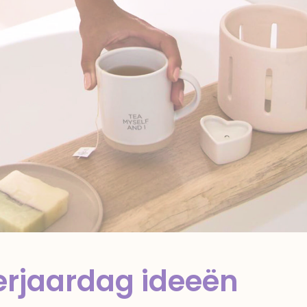
erjaardag ideeën