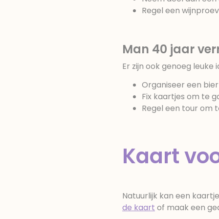
Regel een wijnproev
Man 40 jaar ver
Er zijn ook genoeg leuke
Organiseer een bier
Fix kaartjes om te 
Regel een tour om t
Kaart voo
Natuurlijk kan een kaartje
de kaart
of maak een gedi