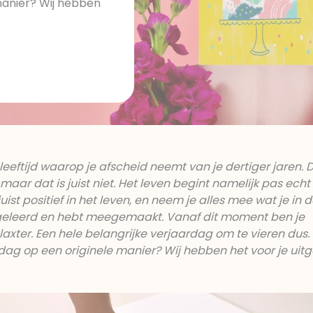
 manier? Wij hebben
 leeftijd waarop je afscheid neemt van je dertiger jaren. 
, maar dat is juist niet. Het leven begint namelijk pas echt 
juist positief in het leven, en neem je alles mee wat je in 
geleerd en hebt meegemaakt. Vanaf dit moment ben je
elaxter. Een hele belangrijke verjaardag om te vieren dus
rdag op een originele manier? Wij hebben het voor je uitg