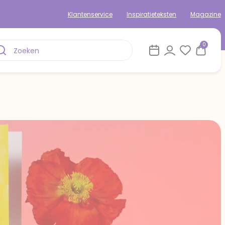
Klantenservice
Inspiratieteksten
Magazine
0