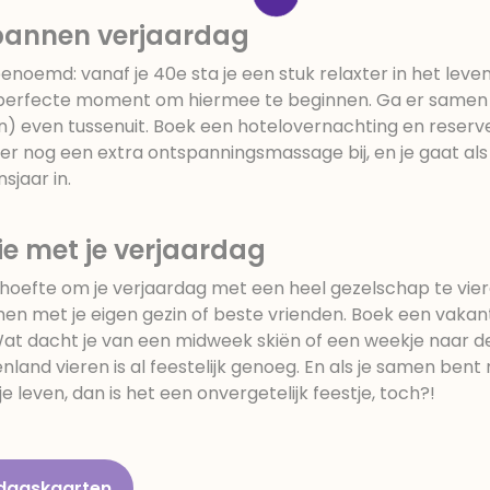
spannen verjaardag
noemd: vanaf je 40e sta je een stuk relaxter in het leve
t perfecte moment om hiermee te beginnen. Ga er samen
in) even tussenuit. Boek een hotelovernachting en reserv
 er nog een extra ontspanningsmassage bij, en je gaat als
sjaar in.
ie met je verjaardag
hoefte om je verjaardag met een heel gezelschap te vie
men met je eigen gezin of beste vrienden. Boek een vakan
 Wat dacht je van een midweek skiën of een weekje naar d
enland vieren is al feestelijk genoeg. En als je samen bent
e leven, dan is het een onvergetelijk feestje, toch?!
ardagskaarten