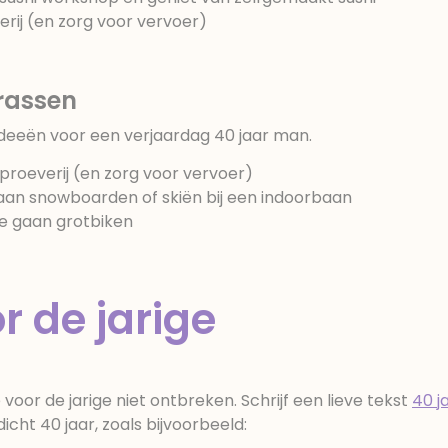
erij (en zorg voor vervoer)
rassen
 ideeën voor een verjaardag 40 jaar man.
proeverij (en zorg voor vervoer)
gaan snowboarden of skiën bij een indoorbaan
e gaan grotbiken
r de jarige
 voor de jarige niet ontbreken. Schrijf een lieve tekst
40 ja
cht 40 jaar, zoals bijvoorbeeld: