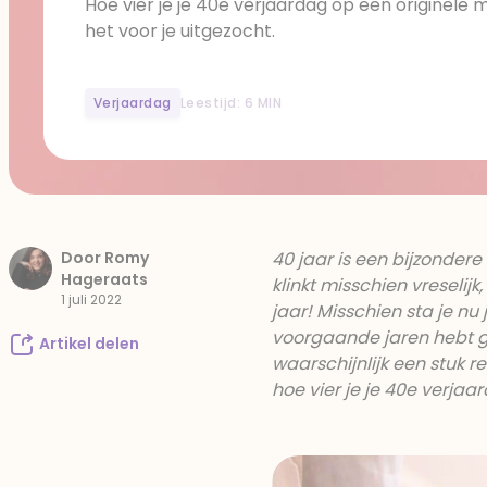
Hoe vier je je 40e verjaardag op een originele
het voor je uitgezocht.
Verjaardag
Leestijd: 6 MIN
Door Romy
40 jaar is een bijzondere
Hageraats
klinkt misschien vreselijk
1 juli 2022
jaar! Misschien sta je nu 
voorgaande jaren hebt 
Artikel delen
waarschijnlijk een stuk r
hoe vier je je 40e verjaa