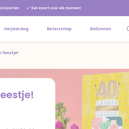
is kaarten
Een kaart voor elk moment
Verjaardag
Beterschap
Ballonnen
n feestje!
feestje!