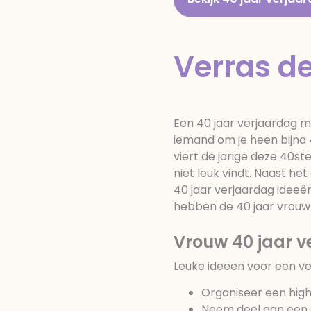
Verras de
Een 40 jaar verjaardag ma
iemand om je heen bijna 4
viert de jarige deze 40st
niet leuk vindt. Naast het
40 jaar verjaardag ideeë
hebben de 40 jaar vrouw 
Vrouw 40 jaar v
Leuke ideeën voor een ve
Organiseer een high
Neem deel aan een 