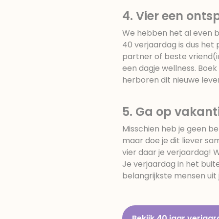
4. Vier een ont
We hebben het al even be
40 verjaardag is dus he
partner of beste vriend(
een dagje wellness. Boek
herboren dit nieuwe leven
5. Ga op vakant
Misschien heb je geen be
maar doe je dit liever sa
vier daar je verjaardag!
Je verjaardag in het buit
belangrijkste mensen uit j
Bekijk 40 jaar verja