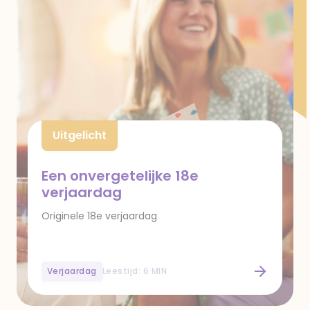
Uitgelicht
Een onvergetelijke 18e
verjaardag
Originele 18e verjaardag
Verjaardag
Leestijd: 6 MIN
Een onvergetelijke 18e verjaardag