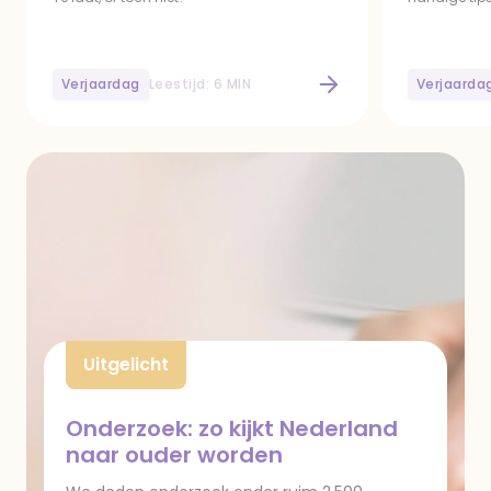
Verjaardag
Leestijd: 6 MIN
Verjaarda
Verjaardag vergeten
Je verjaardag 
Uitgelicht
Onderzoek: zo kijkt Nederland
naar ouder worden