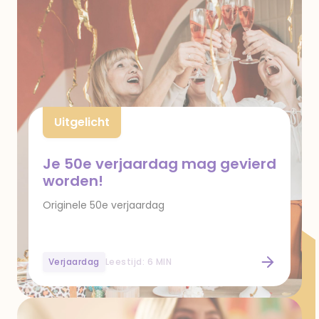
Uitgelicht
Je 50e verjaardag mag gevierd
worden!
Originele 50e verjaardag
Verjaardag
Leestijd: 6 MIN
Je 50e verjaardag mag gevierd worden!