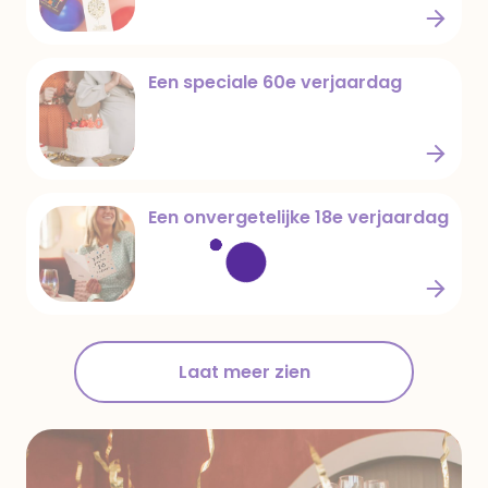
De laatste verjaardagskaarten trends
Een speciale 60e verjaardag
Een speciale 60e verjaardag
Een onvergetelijke 18e verjaardag
Een onvergetelijke 18e verjaardag
Laat meer zien