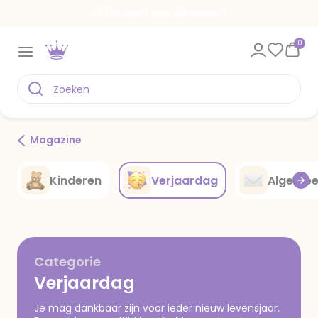
Een kaart voor elk moment
0
Magazine
Kinderen
Verjaardag
Algeme
Categorie
Verjaardag
Je mag dankbaar zijn voor ieder nieuw levensjaar.