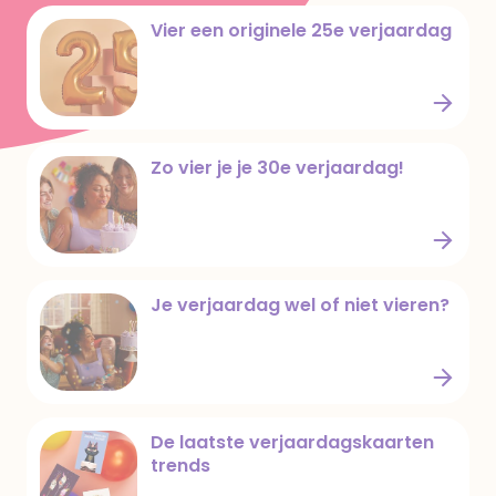
40 jaar: tijd voor een feestje!
Vier een originele 25e verjaardag
Vier een originele 25e verjaardag
Zo vier je je 30e verjaardag!
Zo vier je je 30e verjaardag!
Je verjaardag wel of niet vieren?
Je verjaardag wel of niet vieren?
De laatste verjaardagskaarten
trends