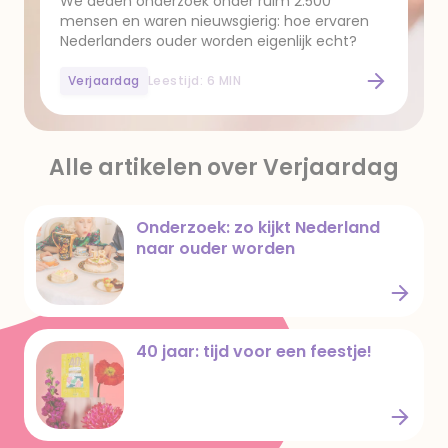
We deden onderzoek onder ruim 2.500
mensen en waren nieuwsgierig: hoe ervaren
Nederlanders ouder worden eigenlijk echt?
Verjaardag
Leestijd: 6 MIN
Onderzoek: zo kijkt Nederland naar ouder worden
Alle artikelen over Verjaardag
Onderzoek: zo kijkt Nederland
naar ouder worden
Onderzoek: zo kijkt Nederland naar ouder worden
40 jaar: tijd voor een feestje!