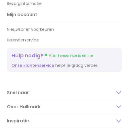
Bezorginformatie
Mijn account
Nieuwsbrief voorkeuren
Kalenderservice
Hulp nodig?
Klantenservice is online
Onze klantenservice
helpt je graag verder.
Snel naar
Over Hallmark
Inspiratie
Over ons