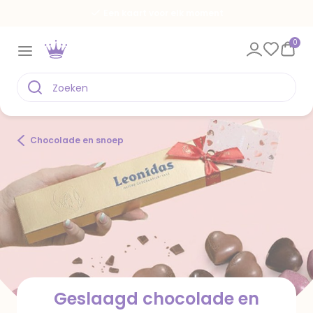
Spaar voor gratis kaarten
0
Chocolade en snoep
Geslaagd chocolade en