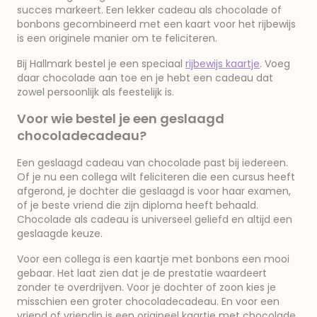
succes markeert. Een lekker cadeau als chocolade of
bonbons gecombineerd met een kaart voor het rijbewijs
is een originele manier om te feliciteren.
Bij Hallmark bestel je een speciaal
rijbewijs kaartje
. Voeg
daar chocolade aan toe en je hebt een cadeau dat
zowel persoonlijk als feestelijk is.
Voor wie bestel je een geslaagd
chocoladecadeau?
Een geslaagd cadeau van chocolade past bij iedereen.
Of je nu een collega wilt feliciteren die een cursus heeft
afgerond, je dochter die geslaagd is voor haar examen,
of je beste vriend die zijn diploma heeft behaald.
Chocolade als cadeau is universeel geliefd en altijd een
geslaagde keuze.
Voor een collega is een kaartje met bonbons een mooi
gebaar. Het laat zien dat je de prestatie waardeert
zonder te overdrijven. Voor je dochter of zoon kies je
misschien een groter chocoladecadeau. En voor een
vriend of vriendin is een origineel kaartje met chocolade