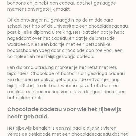
bonbons en je hebt een cadeau dat het geslaagde
moment onvergetelijk maakt.
Of de ontvanger nu geslaagd is op de middelbare
school, het hbo of de universiteit: een chocoladecadeau
past bij elke diploma uitreiking. Het laat zien dat je hebt
nagedacht over het cadeau en dat je de prestatie
waardeert. Kies een kaartje met een persoonlijke
boodschap en voeg daar chocolade aan toe voor een
compleet en feestelijk geslaagd cadeau.
Een diploma uitreiking markeer je het liefst met iets
bijzonders. Chocolade of bonbons als geslaagd cadeau
zijn dan een smaakvol gebaar dat de ontvanger lang
bijblijft. Schrijf in de kaart waarom je zo trots bent en
maak er een herinnering van die verder gaat dan alleen
het diploma zelf.
Chocolade cadeau voor wie het rijbewijs
heeft gehaald
Het rijbewijs behalen is een mijlpaal die je wilt vieren.
Verras de geslaagde met een chocoladecadeau dat het