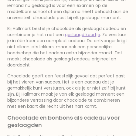
iemand nu geslaagd is voor een examen op de
middelbare school of een diploma heeft behaald aan de
universiteit: chocolade past bij elk geslaagd moment.
Bij Hallmark bestel je chocolade als geslaagd cadeau en
combineer je het met een
geslaagd kaartje
. Zo verstuur
je in één keer een compleet cadeau. De ontvanger krijgt
niet alleen iets lekkers, maar ook een persoonlijke
boodschap die het cadeau extra bijzonder maakt. Dat
maakt chocolade als geslaagd cadeau origineel en
doordacht.
Chocolade geeft een feestelijk gevoel dat perfect past
bij het vieren van succes. Het is een cadeau dat je
gemakkelijk kunt versturen, ook als je er niet zelf bij kunt
zijn. Bij Hallmark maak je van elk geslaagd moment een
bijzondere verrassing door chocolade te combineren
met een kaart die recht uit het hart komt.
Chocolade en bonbons als cadeau voor
geslaagden