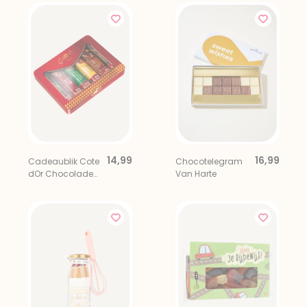
14,99
16,99
Cadeaublik Cote
Chocotelegram
dOr Chocolade
Van Harte
Proeverij 6 stuks