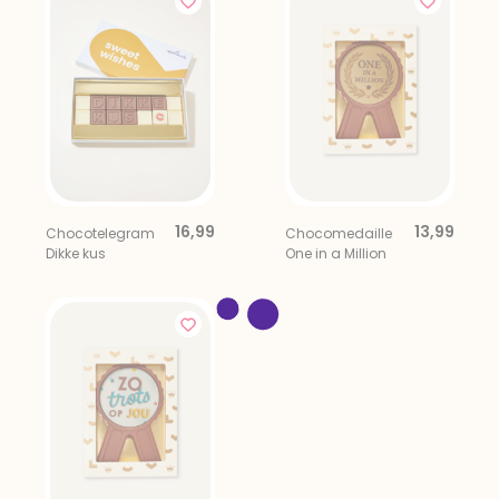
16,99
13,99
Chocotelegram
Chocomedaille
Dikke kus
One in a Million