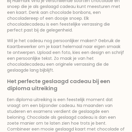
Bij Hallmark vind je verschillende soorten chocolade en
snoep die je als geslaagd cadeau kunt meesturen met
een kaart. Denk aan chocolade bonbons, een
chocoladereep of een doosje snoep. Elk
chocoladecadeau is een feestelijke verrassing die
perfect past bij de gelegenheid.
Wil je het cadeau nog persoonlijker maken? Gebruik de
Kaartbewerker om je kaart helemaal naar eigen smaak
te ontwerpen. Upload een foto, kies een design en schrijf
een persoonlijke tekst. Zo maak je van het
chocoladecadeau een originele verrassing die de
geslaagde lang bijblijft.
Het perfecte geslaagd cadeau bij een
diploma uitreiking
Een diploma uitreiking is een feestelijk moment dat
vraagt om een bijzonder cadeau. Na maanden van
studeren en examens verdient de geslaagde een
beloning. Chocolade als geslaagd cadeau is dan een
zoete manier om te laten zien hoe trots je bent.
Combineer een mooie geslaagd kaart met chocolade of