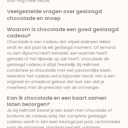
voor nog meer keuze.
Veelgestelde vragen over geslaagd
chocolade en snoep
Waarom is chocolade een goed geslaagd
cadeau?
Chocolade is een cadeau dat vrijwel iedereen lekker
vindt en dat past bij elk geslaagd moment. Of iemand
nu een diploma heeft behaald, een examen heeft
gehaald of het rijbewijs op zak heeft: chocolade als
geslaagd cadeau is altijd feestelijk. Bij Hallmark
combineer je chocolade met een persoonlijke kaart,
waardoor het cadeau extra bijzonder wordt. Het is een
origineel en smaakvol gebaar dat laat zien dat je
meefeest met de prestatie van de ontvanger.
Kan ik chocolade en een kaart samen
laten bezorgen?
Ja, bij Hallmark bestel je een kaart met chocolade of
bonbons als cadeau erbij. Het complete geslaagd
cadeau wordt in één keer bezorgd per post, rechtstreeks
naar de ontvanger. Vandaag besteld, vandaag