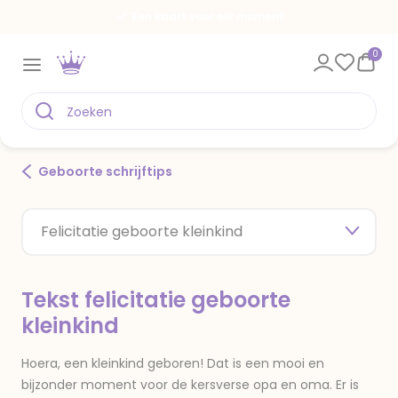
Een kaart voor elk moment
0
Geboorte schrijftips
Felicitatie geboorte kleinkind
Tekst felicitatie geboorte
kleinkind
Hoera, een kleinkind geboren! Dat is een mooi en
bijzonder moment voor de kersverse opa en oma. Er is