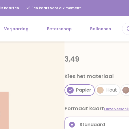
is kaarten
Een kaart voor elk moment
Verjaardag
Beterschap
Ballonnen
3,49
Kies het materiaal
Papier
Hout
Formaat kaart
Onze verschi
Standaard