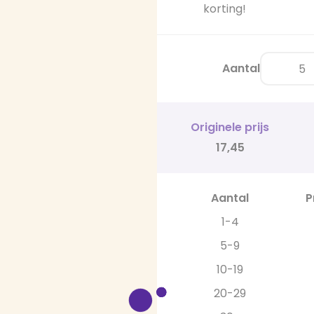
korting!
Aantal
Originele prijs
17,45
Aantal
P
1-4
5-9
10-19
20-29