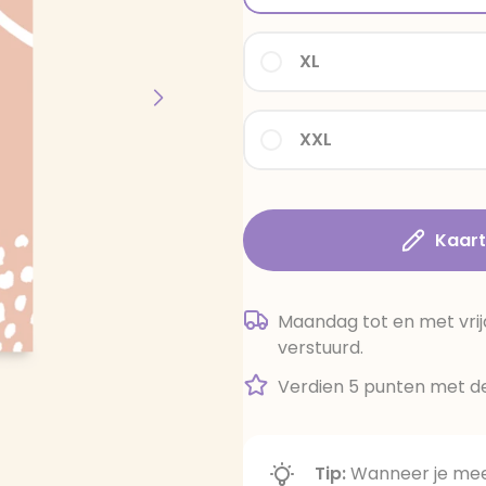
XL
XXL
Kaar
Maandag tot en met vrij
verstuurd.
Verdien 5 punten met de
Tip:
Wanneer je meer