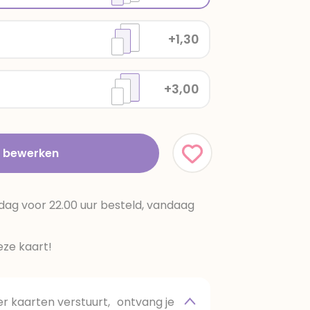
+1,30
+3,00
t bewerken
dag voor 22.00 uur besteld, vandaag
ze kaart!
 kaarten verstuurt, ontvang je