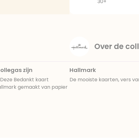
30+
Over de coll
ollegas zijn
Hallmark
 Deze Bedankt kaart
De mooiste kaarten, vers va
n Hallmark gemaakt van papier