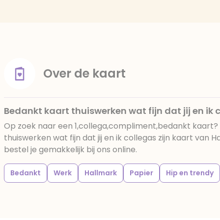
Over de kaart
Bedankt kaart thuiswerken wat fijn dat jij en ik c
Op zoek naar een 1,collega,compliment,bedankt kaart?
thuiswerken wat fijn dat jij en ik collegas zijn kaart va
bestel je gemakkelijk bij ons online.
Bedankt
Werk
Hallmark
Papier
Hip en trendy