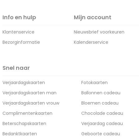
Info en hulp
Mijn account
Klantenservice
Nieuwsbrief voorkeuren
Bezorginformatie
Kalenderservice
Snel naar
Verjaardagskaarten
Fotokaarten
Verjaardagskaarten man
Ballonnen cadeau
Verjaardagskaarten vrouw
Bloemen cadeau
Complimentenkaarten
Chocolade cadeau
Beterschapskaarten
Verjaardag cadeau
Bedanktkaarten
Geboorte cadeau