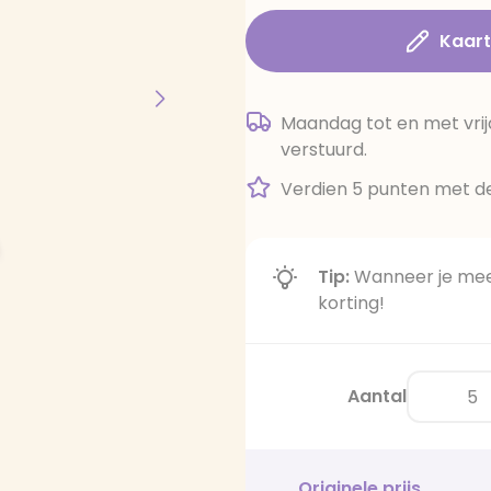
Kaar
Maandag tot en met vrij
verstuurd.
Verdien 5 punten met de
Tip:
Wanneer je meer
korting!
Aantal
Originele prijs