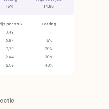
15%
14,85
rijs per stuk
Korting
3,49
-
2,97
15%
2,79
20%
2,44
30%
2,09
40%
ectie