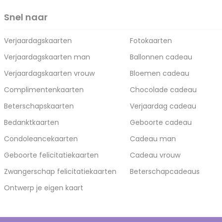
Snel naar
Verjaardagskaarten
Fotokaarten
Verjaardagskaarten man
Ballonnen cadeau
Verjaardagskaarten vrouw
Bloemen cadeau
Complimentenkaarten
Chocolade cadeau
Beterschapskaarten
Verjaardag cadeau
Bedanktkaarten
Geboorte cadeau
Condoleancekaarten
Cadeau man
Geboorte felicitatiekaarten
Cadeau vrouw
Zwangerschap felicitatiekaarten
Beterschapcadeaus
Ontwerp je eigen kaart