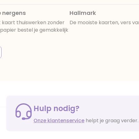
e nergens
Hallmark
 kaart thuiswerken zonder
De mooiste kaarten, vers va
apier bestel je gemakkelijk
Hulp nodig?
Onze klantenservice
helpt je graag verder.