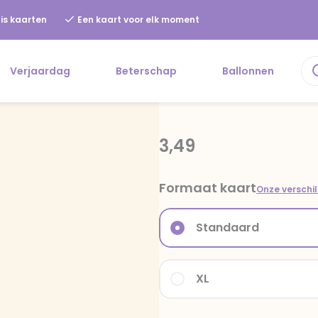
is kaarten
Een kaart voor elk moment
Verjaardag
Beterschap
Ballonnen
3,49
Formaat kaart
Onze verschi
Standaard
XL