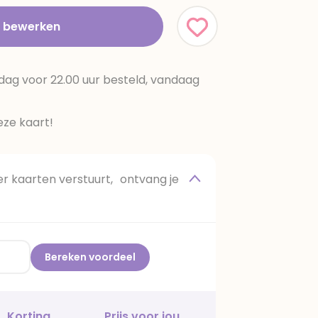
t bewerken
dag voor 22.00 uur besteld, vandaag
ze kaart!
 kaarten verstuurt, ontvang je
Bereken voordeel
Korting
Prijs voor jou