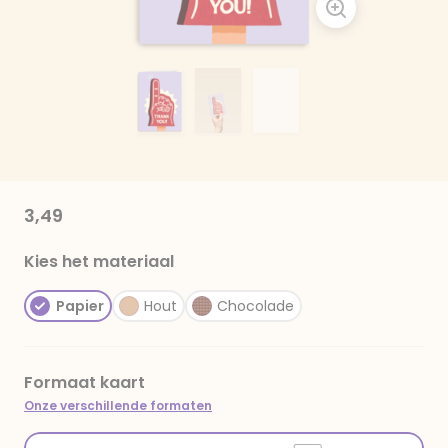
3,49
Kies het materiaal
Papier
Hout
Chocolade
Formaat kaart
Onze verschillende formaten