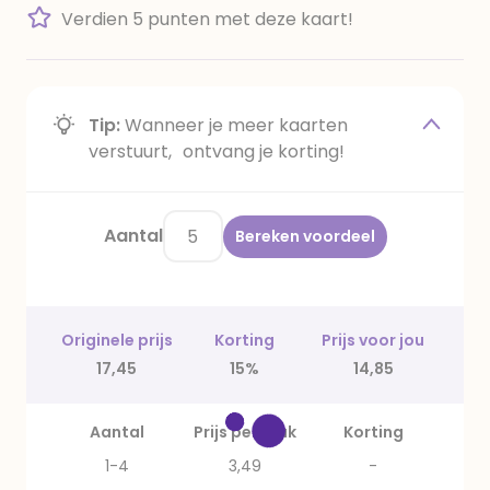
Verdien 5 punten met deze kaart!
Tip:
Wanneer je meer kaarten
verstuurt, ontvang je korting!
Aantal
Bereken voordeel
Originele prijs
Korting
Prijs voor jou
17,45
15%
14,85
Aantal
Prijs per stuk
Korting
1-4
3,49
-