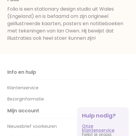
Folio is een stationary design studio uit Wales
(Engeland) en is befaamd om zijn origineel
geillustreerde kaarten, posters en notitieboeken
met tekeningen van Ian Owen. Hij bewijst dat
illustraties ook heel stoer kunnen zijn!
Info en hulp
Klantenservice
Bezorginformatie
Mijn account
Hulp nodig?
Onze
Nieuwsbrief voorkeuren
klantenservice
helpt je graag