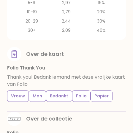
5-9
2,97
15%
10-19
2,79
20%
20-29
2,44
30%
30+
2,09
40%
Over de kaart
Folio Thank You
Thank you! Bedank iemand met deze vrolijke kaart
van Folio
Vrouw
Man
Bedankt
Folio
Papier
Over de collectie
Folio