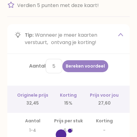
Verdien 5 punten met deze kaart!
Tip:
Wanneer je meer kaarten
verstuurt, ontvang je korting!
Aantal
Bereken voordeel
Originele prijs
Korting
Prijs voor jou
32,45
15%
27,60
Aantal
Prijs per stuk
Korting
1-4
6,49
-