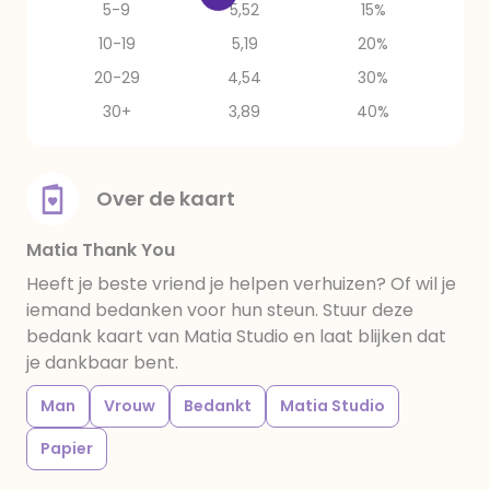
5-9
5,52
15%
10-19
5,19
20%
20-29
4,54
30%
30+
3,89
40%
Over de kaart
Matia Thank You
Heeft je beste vriend je helpen verhuizen? Of wil je
iemand bedanken voor hun steun. Stuur deze
bedank kaart van Matia Studio en laat blijken dat
je dankbaar bent.
Man
Vrouw
Bedankt
Matia Studio
Papier