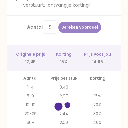
verstuurt, ontvang je korting!
Aantal
Bereken voordeel
Originele prijs
Korting
Prijs voor jou
17,45
15%
14,85
Aantal
Prijs per stuk
Korting
1-4
3,49
-
5-9
2,97
15%
10-19
2,79
20%
20-29
2,44
30%
30+
2,09
40%