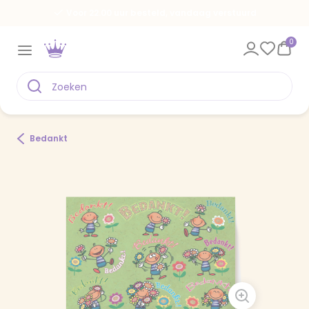
Voor 22.00 uur besteld, vandaag verstuurd
0
Bedankt