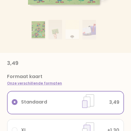
3,49
Formaat kaart
Onze verschillende formaten
Standaard
3,49
XL
+1,30