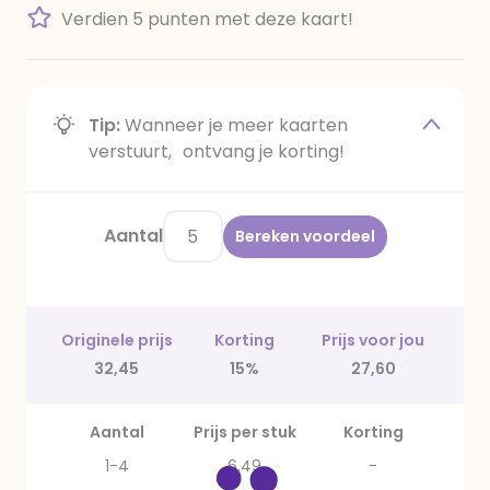
Verdien 5 punten met deze kaart!
Tip:
Wanneer je meer kaarten
verstuurt, ontvang je korting!
Aantal
Bereken voordeel
Originele prijs
Korting
Prijs voor jou
32,45
15%
27,60
Aantal
Prijs per stuk
Korting
1-4
6,49
-