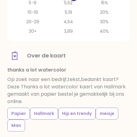
5-9
5,52
15%
10-19
5,19
20%
20-29
4,54
30%
30+
3,89
40%
Over de kaart
thanks a lot watercolor
Op zoek naar een bedrijf,tekst,bedankt kaart?
Deze Thanks a lot watercolor kaart van Hallmark
gemaakt van papier bestel je gemakkelijk bij ons
online.
Papier
Hallmark
Hip en trendy
meisje
Man