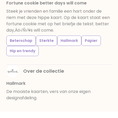
Fortune cookie better days will come
Steek je vrienden en familie een hart onder de
riem met deze hippe kaart. Op de kaart staat een
fortune cookie met op het briefje de tekst: better
day‚Äö√Ñ√¥s will come.
Beterschap
Sterkte
Hallmark
Papier
Hip en trendy
Over de collectie
Hallmark
De mooiste kaarten, vers van onze eigen
designafdeling.