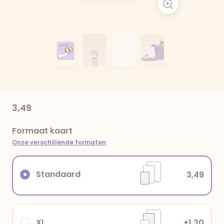
3,49
Formaat kaart
Onze verschillende formaten
Standaard
3,49
XL
+1,30