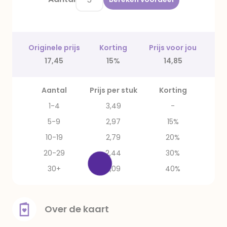
Originele prijs
Korting
Prijs voor jou
17,45
15%
14,85
Aantal
Prijs per stuk
Korting
1-4
3,49
-
5-9
2,97
15%
10-19
2,79
20%
20-29
2,44
30%
30+
2,09
40%
Over de kaart