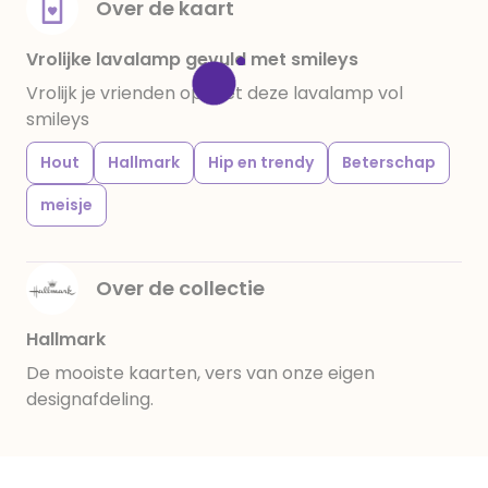
Over de kaart
Vrolijke lavalamp gevuld met smileys
Vrolijk je vrienden op met deze lavalamp vol
smileys
Hout
Hallmark
Hip en trendy
Beterschap
meisje
Over de collectie
Hallmark
De mooiste kaarten, vers van onze eigen
designafdeling.