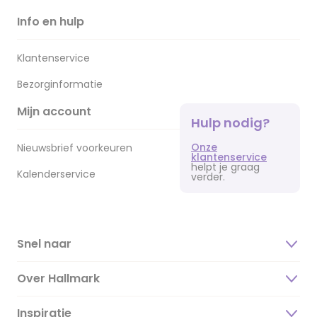
Info en hulp
Klantenservice
Bezorginformatie
Mijn account
Hulp nodig?
Onze
Nieuwsbrief voorkeuren
klantenservice
helpt je graag
Kalenderservice
verder.
Snel naar
Over Hallmark
Inspiratie
Over ons