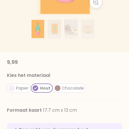
9,99
Kies het materiaal
Papier
Hout
Chocolade
Formaat kaart
17.7 cm x 13 cm