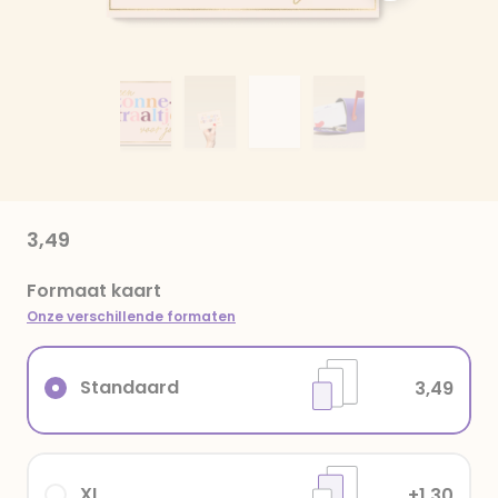
3,49
Formaat kaart
Onze verschillende formaten
Standaard
3,49
XL
+1,30