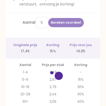
verstuurt, ontvang je korting!
Aantal
Bereken voordeel
Originele prijs
Korting
Prijs voor jou
17,45
15%
14,85
Aantal
Prijs per stuk
Korting
1-4
3,49
-
5-9
2,97
15%
10-19
2,79
20%
20-29
2,44
30%
30+
2,09
40%