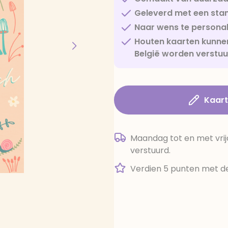
Geleverd met een sta
Naar wens te personal
Houten kaarten kunnen
België worden verstu
Kaar
Maandag tot en met vrij
verstuurd.
Verdien 5 punten met de