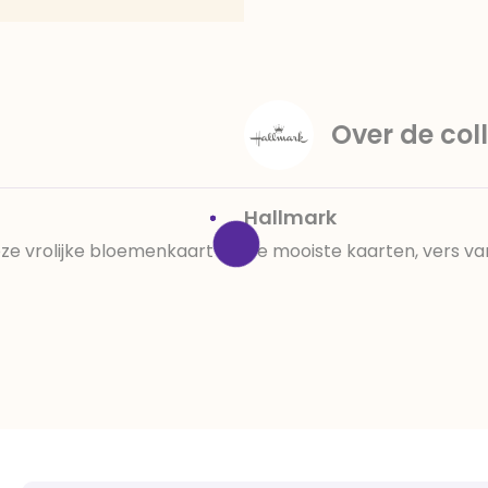
Over de coll
Hallmark
eze vrolijke bloemenkaart
De mooiste kaarten, vers va