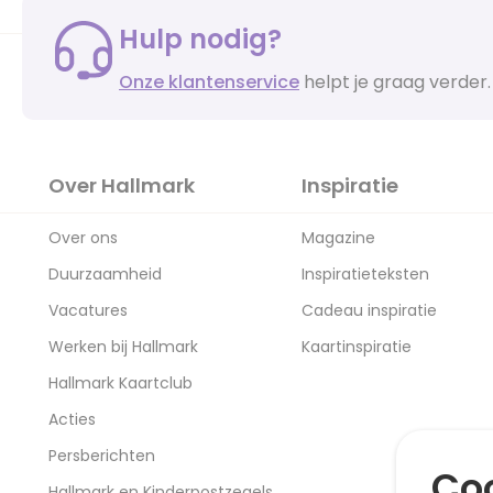
Hulp nodig?
Onze klantenservice
helpt je graag verder.
Over Hallmark
Inspiratie
Over ons
Magazine
Duurzaamheid
Inspiratieteksten
Vacatures
Cadeau inspiratie
Werken bij Hallmark
Kaartinspiratie
Hallmark Kaartclub
Acties
Persberichten
Coo
Hallmark en Kinderpostzegels