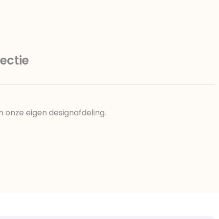
ectie
n onze eigen designafdeling.