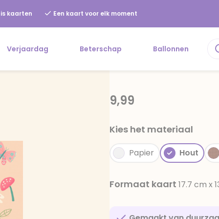
is kaarten
Een kaart voor elk moment
Verjaardag
Beterschap
Ballonnen
9,99
Kies het materiaal
Papier
Hout
Formaat kaart
17.7 cm x 
Gemaakt van duurza