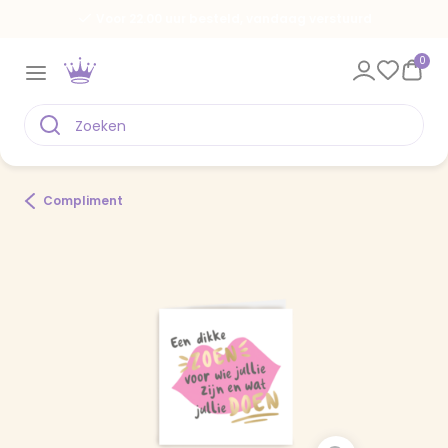
Voor 22.00 uur besteld, vandaag verstuurd
0
Compliment