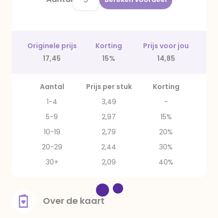
Originele prijs
Korting
Prijs voor jou
17,45
15%
14,85
Aantal
Prijs per stuk
Korting
1-4
3,49
-
5-9
2,97
15%
10-19
2,79
20%
20-29
2,44
30%
30+
2,09
40%
Over de kaart