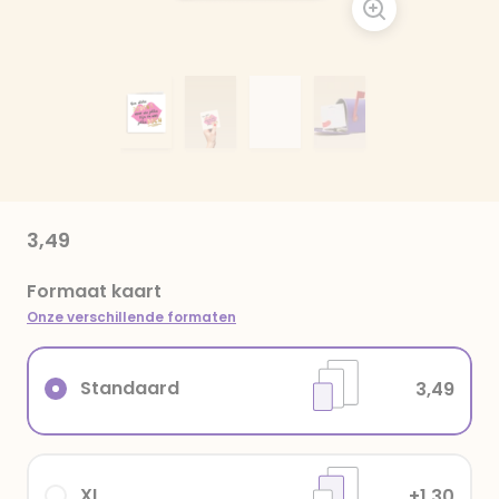
3,49
Formaat kaart
Onze verschillende formaten
Standaard
3,49
XL
+1,30