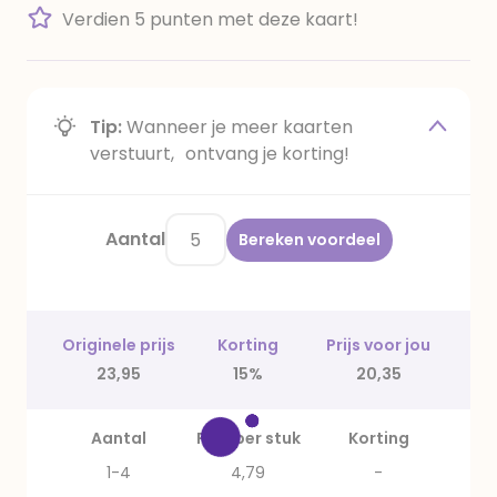
Verdien 5 punten met deze kaart!
Tip:
Wanneer je meer kaarten
verstuurt, ontvang je korting!
Aantal
Bereken voordeel
Originele prijs
Korting
Prijs voor jou
23,95
15%
20,35
Aantal
Prijs per stuk
Korting
1-4
4,79
-