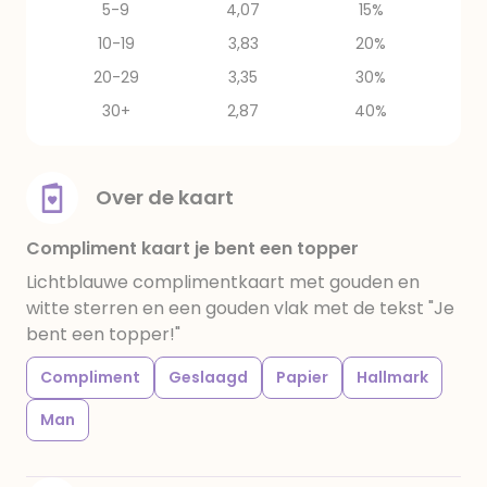
5-9
4,07
15%
10-19
3,83
20%
20-29
3,35
30%
30+
2,87
40%
Over de kaart
Compliment kaart je bent een topper
Lichtblauwe complimentkaart met gouden en
witte sterren en een gouden vlak met de tekst "Je
bent een topper!"
Compliment
Geslaagd
Papier
Hallmark
Man