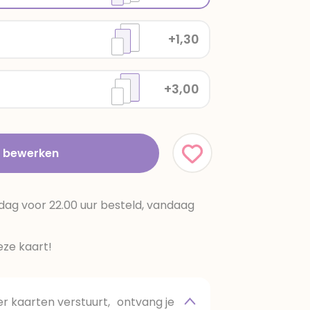
+1,30
+3,00
t bewerken
dag voor 22.00 uur besteld, vandaag
ze kaart!
 kaarten verstuurt, ontvang je