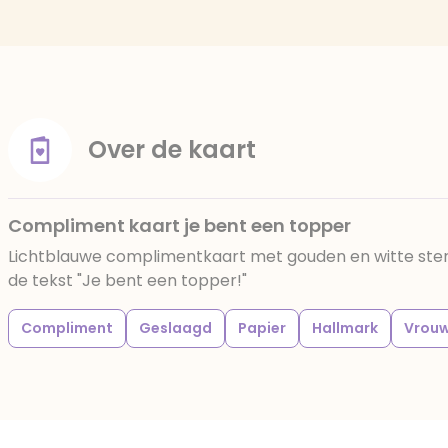
Over de kaart
Compliment kaart je bent een topper
Lichtblauwe complimentkaart met gouden en witte ste
de tekst "Je bent een topper!"
Compliment
Geslaagd
Papier
Hallmark
Vrou