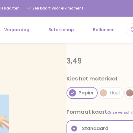
is kaarten
Een kaart voor elk moment
Verjaardag
Beterschap
Ballonnen
3,49
Kies het materiaal
Papier
Hout
Formaat kaart
Onze verschi
Standaard