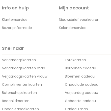
Info en hulp
Mijn account
Klantenservice
Nieuwsbrief voorkeuren
Bezorginformatie
Kalenderservice
Snel naar
Verjaardagskaarten
Fotokaarten
Verjaardagskaarten man
Ballonnen cadeau
Verjaardagskaarten vrouw
Bloemen cadeau
Complimentenkaarten
Chocolade cadeau
Beterschapskaarten
Verjaardag cadeau
Bedanktkaarten
Geboorte cadeau
Condoleancekaarten
Cadeau man