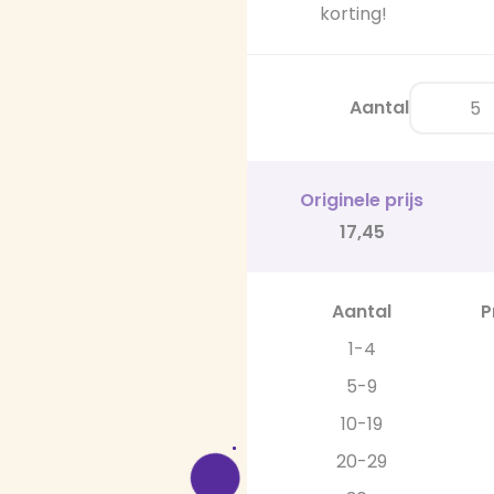
korting!
Aantal
Originele prijs
17,45
Aantal
P
1-4
5-9
10-19
20-29