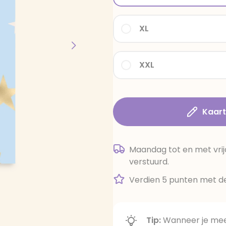
XL
XXL
Kaar
Maandag tot en met vrij
verstuurd.
Verdien 5 punten met de
Tip:
Wanneer je meer