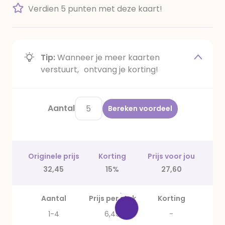
Verdien 5 punten met deze kaart!
Tip:
Wanneer je meer kaarten
verstuurt, ontvang je korting!
Aantal
Bereken voordeel
Originele prijs
Korting
Prijs voor jou
32,45
15%
27,60
Aantal
Prijs per stuk
Korting
1-4
6,49
-