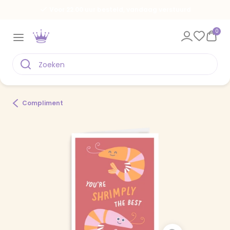
Voor 22.00 uur besteld, vandaag verstuurd
0
Compliment