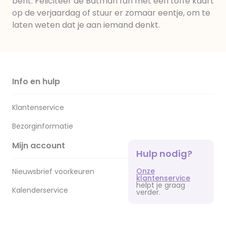
bent. Feliciteer de Batman fan met een toffe kaart
op de verjaardag of stuur er zomaar eentje, om te
laten weten dat je aan iemand denkt.
Info en hulp
Klantenservice
Bezorginformatie
Mijn account
Hulp nodig?
Onze
Nieuwsbrief voorkeuren
klantenservice
helpt je graag
Kalenderservice
verder.