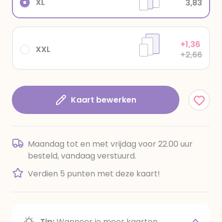
XL
3,83
+1,36
XXL
+2,66
Kaart bewerken
Maandag tot en met vrijdag voor 22.00 uur
besteld, vandaag verstuurd.
Verdien 5 punten met deze kaart!
Tip:
Wanneer je meer kaarten