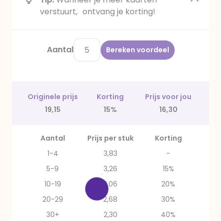
verstuurt, ontvang je korting!
Aantal
Bereken voordeel
Originele prijs
Korting
Prijs voor jou
19,15
15%
16,30
Aantal
Prijs per stuk
Korting
1-4
3,83
-
5-9
3,26
15%
10-19
3,06
20%
20-29
2,68
30%
30+
2,30
40%