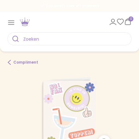
Een kaart voor elk moment
0
Compliment