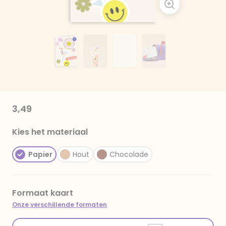
3,49
Kies het materiaal
Papier
Hout
Chocolade
Formaat kaart
Onze verschillende formaten