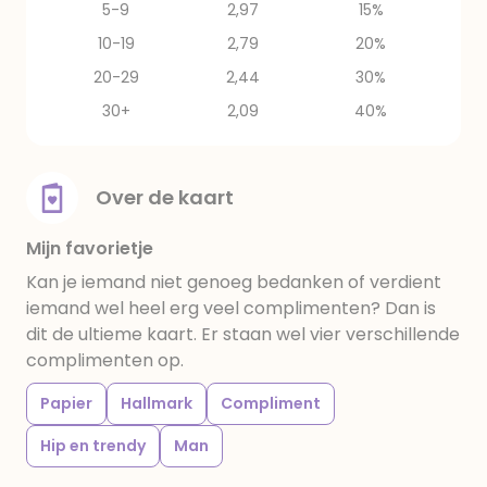
5-9
2,97
15%
10-19
2,79
20%
20-29
2,44
30%
30+
2,09
40%
Over de kaart
Mijn favorietje
Kan je iemand niet genoeg bedanken of verdient
iemand wel heel erg veel complimenten? Dan is
dit de ultieme kaart. Er staan wel vier verschillende
complimenten op.
Papier
Hallmark
Compliment
Hip en trendy
Man