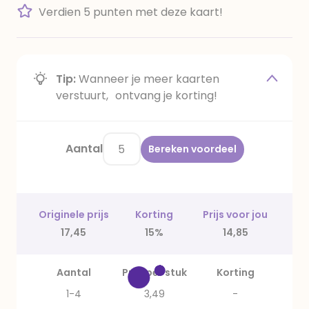
Verdien 5 punten met deze kaart!
Tip:
Wanneer je meer kaarten
verstuurt, ontvang je korting!
Aantal
Bereken voordeel
Originele prijs
Korting
Prijs voor jou
17,45
15%
14,85
Aantal
Prijs per stuk
Korting
1-4
3,49
-