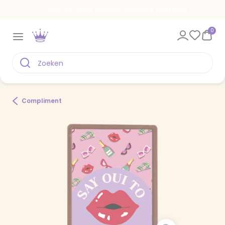
Voor 22.00 uur besteld, vandaag verstuurd
0
Compliment