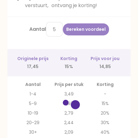
verstuurt, ontvang je korting!
Aantal
Bereken voordeel
Originele prijs
Korting
Prijs voor jou
17,45
15%
14,85
Aantal
Prijs per stuk
Korting
1-4
3,49
-
5-9
2,97
15%
10-19
2,79
20%
20-29
2,44
30%
30+
2,09
40%