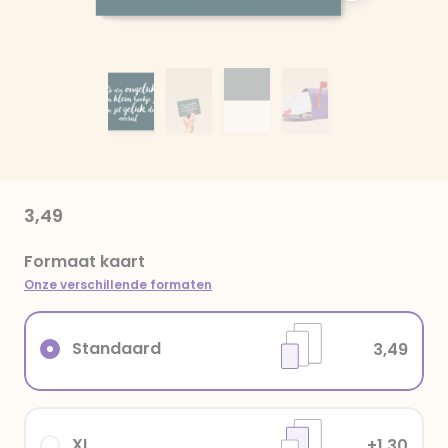
3,49
Formaat kaart
Onze verschillende formaten
Standaard
3,49
XL
+1,30