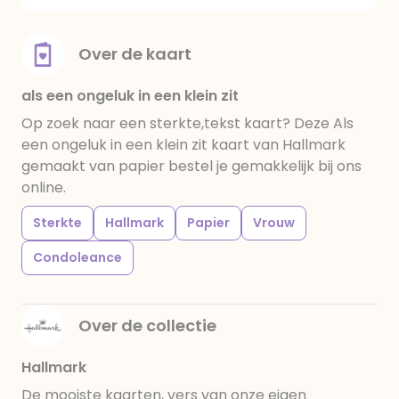
Over de kaart
als een ongeluk in een klein zit
Op zoek naar een sterkte,tekst kaart? Deze Als
een ongeluk in een klein zit kaart van Hallmark
gemaakt van papier bestel je gemakkelijk bij ons
online.
Sterkte
Hallmark
Papier
Vrouw
Condoleance
Over de collectie
Hallmark
De mooiste kaarten, vers van onze eigen