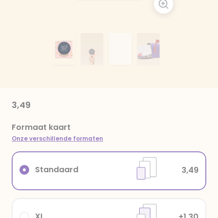
3,49
Formaat kaart
Onze verschillende formaten
Standaard
3,49
XL
+1,30