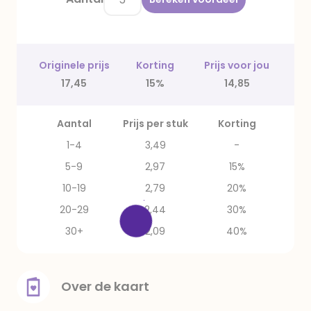
Originele prijs
Korting
Prijs voor jou
17,45
15%
14,85
Aantal
Prijs per stuk
Korting
1-4
3,49
-
5-9
2,97
15%
10-19
2,79
20%
20-29
2,44
30%
30+
2,09
40%
Over de kaart