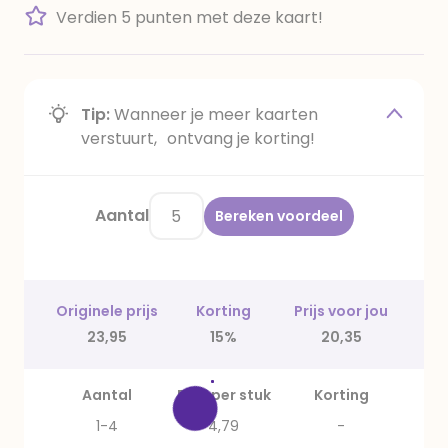
Verdien 5 punten met deze kaart!
Tip:
Wanneer je meer kaarten
verstuurt, ontvang je korting!
Aantal
Bereken voordeel
Originele prijs
Korting
Prijs voor jou
23,95
15%
20,35
Aantal
Prijs per stuk
Korting
1-4
4,79
-