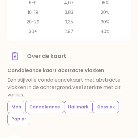
5-9
4,07
15%
10-19
3,83
20%
20-29
3,35
30%
30+
2,87
40%
Over de kaart
Condoleance kaart abstracte vlakken
Een stijlvolle condoleancekaart met abstracte
vlakken in de achtergrond.Veel sterkte met dit
verlies.
Man
Condoleance
Hallmark
Klassiek
Papier