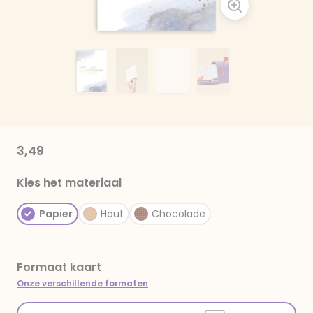
3,49
Kies het materiaal
Papier
Hout
Chocolade
Formaat kaart
Onze verschillende formaten