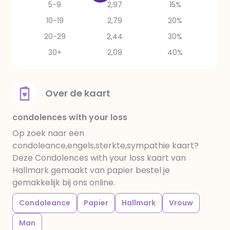
5-9
2,97
15%
10-19
2,79
20%
20-29
2,44
30%
30+
2,09
40%
Over de kaart
condolences with your loss
Op zoek naar een
condoleance,engels,sterkte,sympathie kaart?
Deze Condolences with your loss kaart van
Hallmark gemaakt van papier bestel je
gemakkelijk bij ons online.
Condoleance
Papier
Hallmark
Vrouw
Man