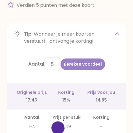
Verdien 5 punten met deze kaart!
Tip:
Wanneer je meer kaarten
verstuurt, ontvang je korting!
Aantal
Bereken voordeel
Originele prijs
Korting
Prijs voor jou
17,45
15%
14,85
Aantal
Prijs per stuk
Korting
1-4
3,49
-